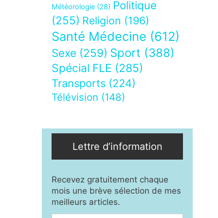
Politique
Météorologie
(28)
(255)
Religion
(196)
Santé Médecine
(612)
Sport
(388)
Sexe
(259)
Spécial FLE
(285)
Transports
(224)
Télévision
(148)
Lettre d’information
Recevez gratuitement chaque
mois une brève sélection de mes
meilleurs articles.