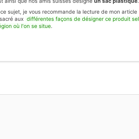
st ainsi que nos amis suisses désigne
un sac plastique
.
 ce sujet, je vous recommande la lecture de mon article
sacré aux
différentes façons de désigner ce produit se
égion où l'on se situe
.