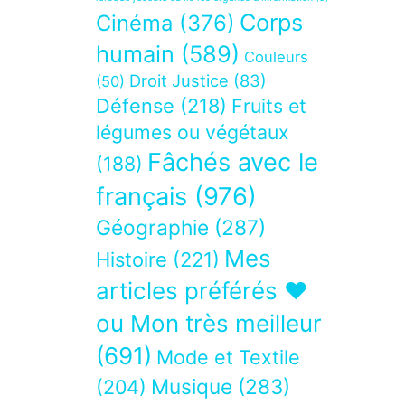
Corps
Cinéma
(376)
humain
(589)
Couleurs
Droit Justice
(83)
(50)
Défense
(218)
Fruits et
légumes ou végétaux
Fâchés avec le
(188)
français
(976)
Géographie
(287)
Mes
Histoire
(221)
articles préférés ❤
ou Mon très meilleur
(691)
Mode et Textile
Musique
(283)
(204)