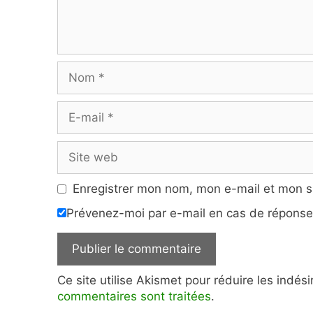
Nom
E-
mail
Site
web
Enregistrer mon nom, mon e-mail et mon s
Prévenez-moi par e-mail en cas de répons
Ce site utilise Akismet pour réduire les indés
commentaires sont traitées
.