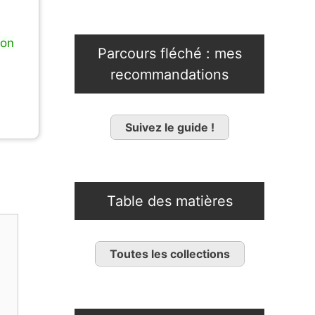
lon
Parcours fléché : mes
recommandations
Suivez le guide !
Table des matières
Toutes les collections