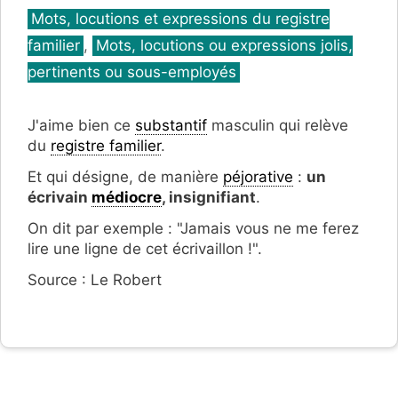
Catégories
Mots, locutions et expressions du registre
familier
,
Mots, locutions ou expressions jolis,
pertinents ou sous-employés
J'aime bien ce
substantif
masculin qui relève
du
registre familier
.
Et qui désigne, de manière
péjorative
:
un
écrivain
médiocre
, insignifiant
.
On dit par exemple : "Jamais vous ne me ferez
lire une ligne de cet écrivaillon !".
Source : Le Robert