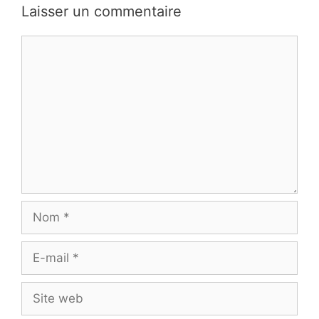
Laisser un commentaire
Commentaire
Nom
E-
mail
Site
web