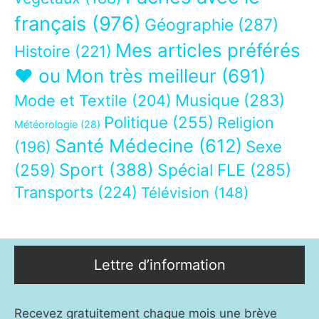
français
(976)
Géographie
(287)
Mes articles préférés
Histoire
(221)
❤ ou Mon très meilleur
(691)
Musique
(283)
Mode et Textile
(204)
Politique
(255)
Religion
Météorologie
(28)
Santé Médecine
(612)
Sexe
(196)
Sport
(388)
(259)
Spécial FLE
(285)
Transports
(224)
Télévision
(148)
Lettre d’information
Recevez gratuitement chaque mois une brève