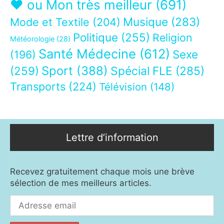
❤ ou Mon très meilleur
(691)
Musique
(283)
Mode et Textile
(204)
Politique
(255)
Religion
Météorologie
(28)
Santé Médecine
(612)
Sexe
(196)
Sport
(388)
(259)
Spécial FLE
(285)
Transports
(224)
Télévision
(148)
Lettre d’information
Recevez gratuitement chaque mois une brève
sélection de mes meilleurs articles.