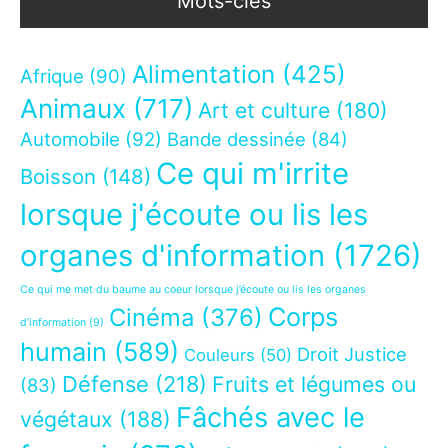
Mots-clés
Alimentation
(425)
Afrique
(90)
Animaux
(717)
Art et culture
(180)
Automobile
(92)
Bande dessinée
(84)
Ce qui m'irrite
Boisson
(148)
lorsque j'écoute ou lis les
organes d'information
(1726)
Ce qui me met du baume au coeur lorsque j’écoute ou lis les organes
Corps
Cinéma
(376)
d’information
(9)
humain
(589)
Droit Justice
Couleurs
(50)
Défense
(218)
Fruits et légumes ou
(83)
Fâchés avec le
végétaux
(188)