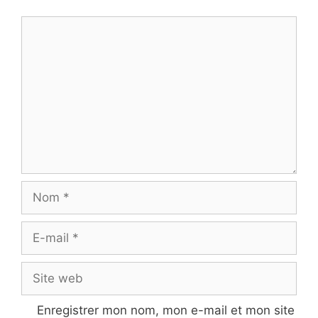
Commentaire
Nom
E-
mail
Site
web
Enregistrer mon nom, mon e-mail et mon site