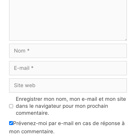
Nom
E-
mail
Site
web
Enregistrer mon nom, mon e-mail et mon site
dans le navigateur pour mon prochain
commentaire.
Prévenez-moi par e-mail en cas de réponse à
mon commentaire.