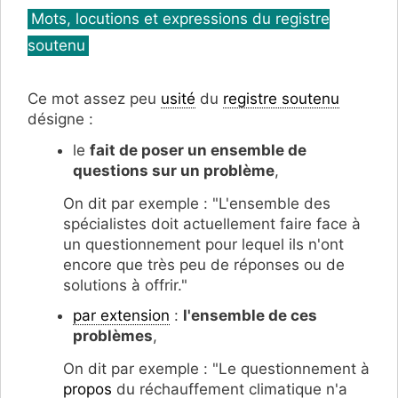
Catégories
Mots, locutions et expressions du registre
soutenu
Ce mot assez peu
usité
du
registre soutenu
désigne :
le
fait de poser un ensemble de
questions sur un problème
,
On dit par exemple : "L'ensemble des
spécialistes doit actuellement faire face à
un questionnement pour lequel ils n'ont
encore que très peu de réponses ou de
solutions à offrir."
par extension
:
l'ensemble de ces
problèmes
,
On dit par exemple : "Le questionnement à
propos
du réchauffement climatique n'a