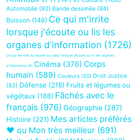
Automobile
(92)
Bande dessinée
(84)
Ce qui m'irrite
Boisson
(148)
lorsque j'écoute ou lis les
organes d'information
(1726)
Ce qui me met du baume au coeur lorsque j’écoute ou lis les organes
Corps
Cinéma
(376)
d’information
(9)
humain
(589)
Droit Justice
Couleurs
(50)
Défense
(218)
Fruits et légumes ou
(83)
Fâchés avec le
végétaux
(188)
français
(976)
Géographie
(287)
Mes articles préférés
Histoire
(221)
❤ ou Mon très meilleur
(691)