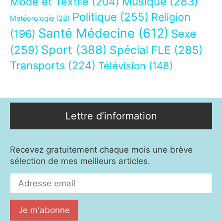
Musique
(283)
Mode et Textile
(204)
Politique
(255)
Religion
Météorologie
(28)
Santé Médecine
(612)
Sexe
(196)
Sport
(388)
(259)
Spécial FLE
(285)
Transports
(224)
Télévision
(148)
Lettre d’information
Recevez gratuitement chaque mois une brève
sélection de mes meilleurs articles.