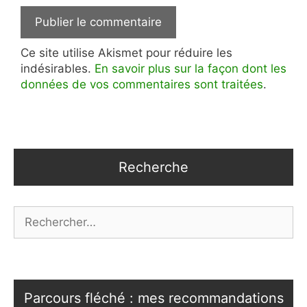
Ce site utilise Akismet pour réduire les
indésirables.
En savoir plus sur la façon dont les
données de vos commentaires sont traitées
.
Recherche
Rechercher :
Parcours fléché : mes recommandations