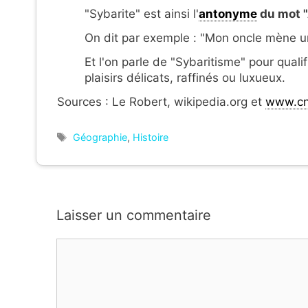
"Sybarite" est ainsi l'
antonyme
du mot 
On dit par exemple : "Mon oncle mène u
Et l'on parle de "Sybaritisme" pour qualif
plaisirs délicats, raffinés ou luxueux.
Sources : Le Robert, wikipedia.org et
www.cnr
Étiquettes
Géographie
,
Histoire
Laisser un commentaire
Commentaire