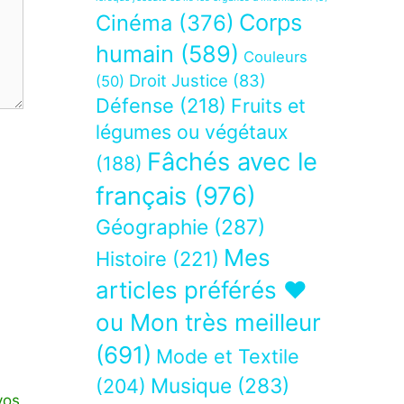
Corps
Cinéma
(376)
humain
(589)
Couleurs
Droit Justice
(83)
(50)
Défense
(218)
Fruits et
légumes ou végétaux
Fâchés avec le
(188)
français
(976)
Géographie
(287)
Mes
Histoire
(221)
articles préférés ❤
ou Mon très meilleur
(691)
Mode et Textile
Musique
(283)
(204)
vos