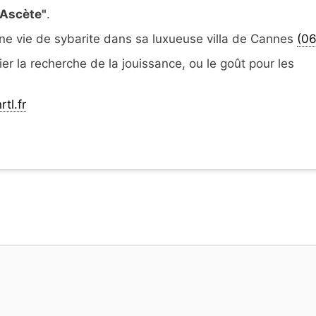
"Ascète"
.
ne vie de sybarite dans sa luxueuse villa de Cannes
(06
ier la recherche de la jouissance, ou le goût pour les
tl.fr