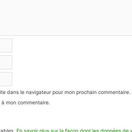
ite dans le navigateur pour mon prochain commentaire.
e à mon commentaire.
irables.
En savoir plus sur la façon dont les données de 