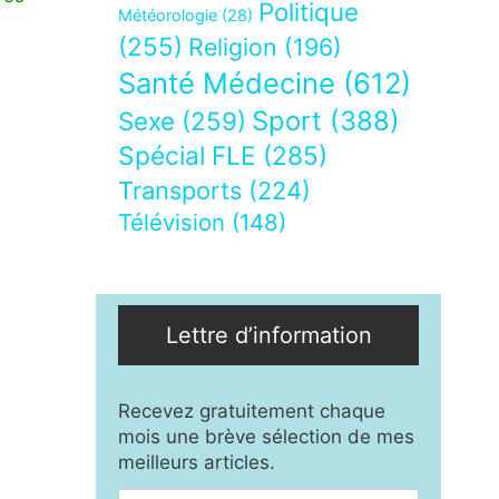
Politique
Météorologie
(28)
(255)
Religion
(196)
Santé Médecine
(612)
Sport
(388)
Sexe
(259)
Spécial FLE
(285)
Transports
(224)
Télévision
(148)
Lettre d’information
Recevez gratuitement chaque
mois une brève sélection de mes
meilleurs articles.