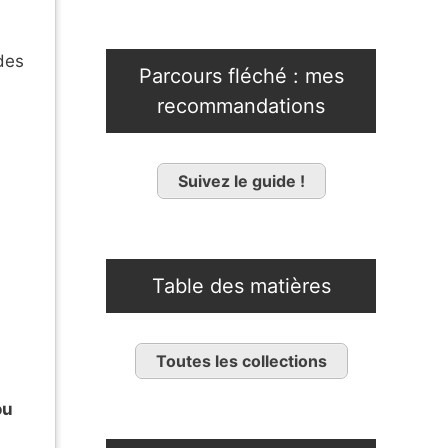
des
Parcours fléché : mes
recommandations
Suivez le guide !
Table des matières
Toutes les collections
ou