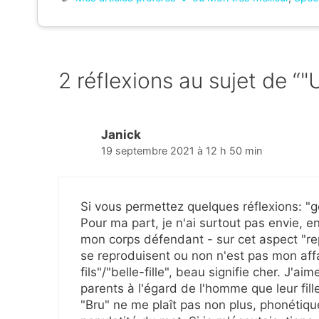
2 réflexions au sujet de “"U
Janick
19 septembre 2021 à 12 h 50 min
Si vous permettez quelques réflexions: "g
Pour ma part, je n'ai surtout pas envie, e
mon corps défendant - sur cet aspect "rep
se reproduisent ou non n'est pas mon affa
fils"/"belle-fille", beau signifie cher. J'a
parents à l'égard de l'homme que leur fille
"Bru" ne me plaît pas non plus, phonétiqu