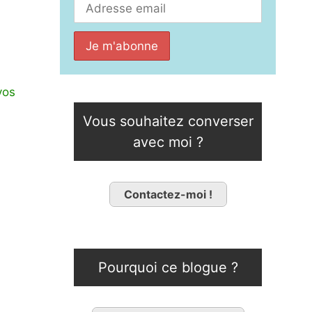
vos
Vous souhaitez converser
avec moi ?
Contactez-moi !
Pourquoi ce blogue ?