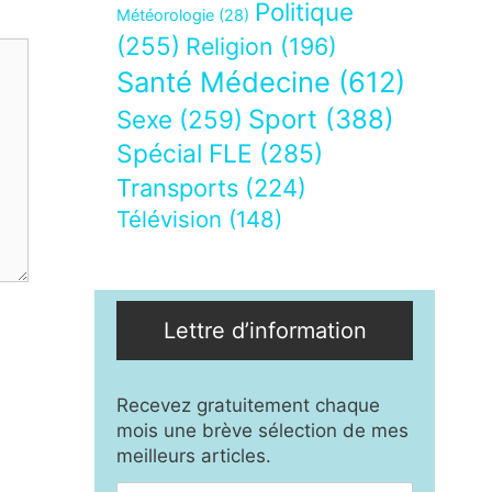
Politique
Météorologie
(28)
(255)
Religion
(196)
Santé Médecine
(612)
Sport
(388)
Sexe
(259)
Spécial FLE
(285)
Transports
(224)
Télévision
(148)
Lettre d’information
Recevez gratuitement chaque
mois une brève sélection de mes
meilleurs articles.