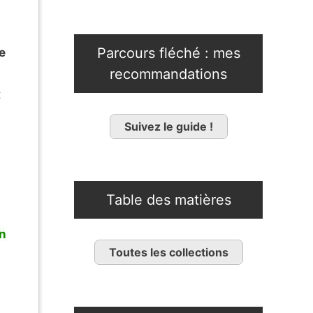
Parcours fléché : mes
e
recommandations
t
Suivez le guide !
Table des matières
n
Toutes les collections