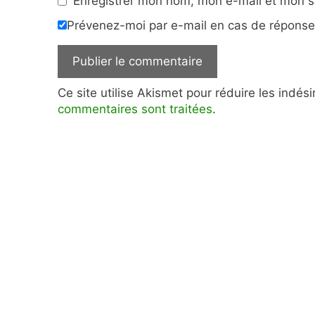
Enregistrer mon nom, mon e-mail et mon s
Prévenez-moi par e-mail en cas de répons
Ce site utilise Akismet pour réduire les indés
commentaires sont traitées
.