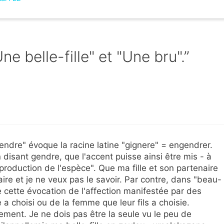
ne belle-fille" et "Une bru".”
endre" évoque la racine latine "gignere" = engendrer.
n disant gendre, que l'accent puisse ainsi être mis - à
roduction de l'espèce". Que ma fille et son partenaire
ire et je ne veux pas le savoir. Par contre, dans "beau-
ime cette évocation de l'affection manifestée par des
 a choisi ou de la femme que leur fils a choisie.
ement. Je ne dois pas être la seule vu le peu de