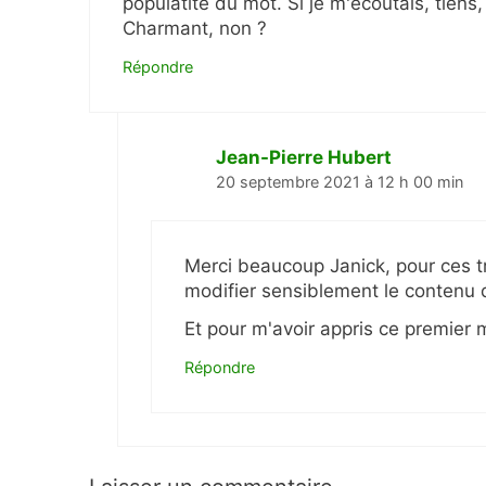
populatité du mot. Si je m'écoutais, tiens,
Charmant, non ?
Répondre
Jean-Pierre Hubert
20 septembre 2021 à 12 h 00 min
Merci beaucoup Janick, pour ces t
modifier sensiblement le contenu d
Et pour m'avoir appris ce premier 
Répondre