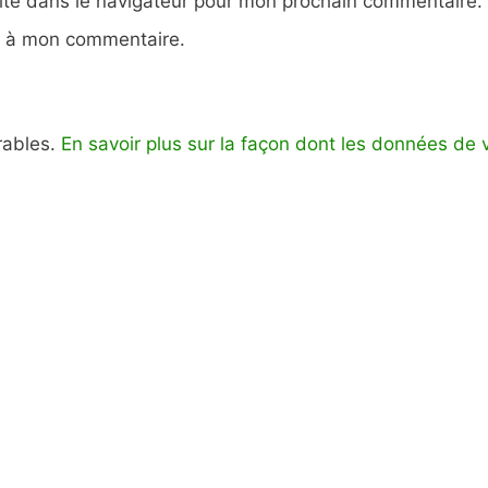
ite dans le navigateur pour mon prochain commentaire.
e à mon commentaire.
irables.
En savoir plus sur la façon dont les données de 