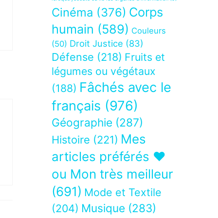
Corps
Cinéma
(376)
humain
(589)
Couleurs
Droit Justice
(83)
(50)
Défense
(218)
Fruits et
légumes ou végétaux
Fâchés avec le
(188)
français
(976)
Géographie
(287)
Mes
Histoire
(221)
articles préférés ❤
ou Mon très meilleur
(691)
Mode et Textile
Musique
(283)
(204)