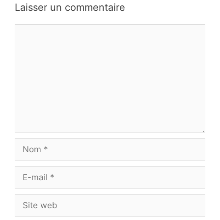
Laisser un commentaire
Commentaire
Nom
E-
mail
Site
web