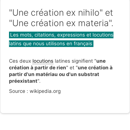
"Une création ex nihilo" et
"Une création ex materia".
Catégories
Les mots, citations, expressions et locutions
latins que nous utilisons en français
Ces deux
locutions
latines
signifient "
une
création à partir de rien
" et "
une
création
à
partir d'un matériau ou d'un substrat
préexistant
".
Source : wikipedia.org