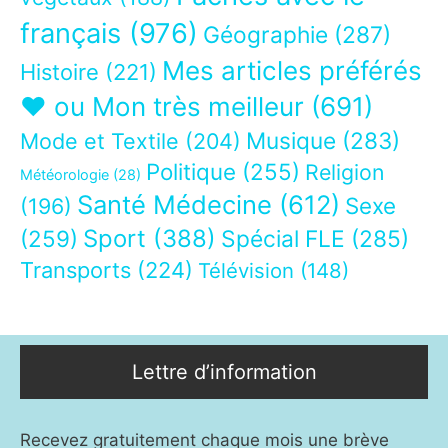
français
(976)
Géographie
(287)
Mes articles préférés
Histoire
(221)
❤ ou Mon très meilleur
(691)
Musique
(283)
Mode et Textile
(204)
Politique
(255)
Religion
Météorologie
(28)
Santé Médecine
(612)
Sexe
(196)
Sport
(388)
(259)
Spécial FLE
(285)
Transports
(224)
Télévision
(148)
Lettre d’information
Recevez gratuitement chaque mois une brève