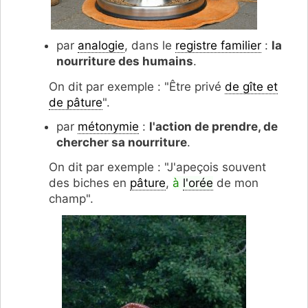
par
analogie
, dans le
registre familier
:
la
nourriture des humains
.
On dit par exemple : "Être privé
de gîte et
de pâture
".
par
métonymie
:
l'action de prendre, de
chercher sa nourriture
.
On dit par exemple : "J'apeçois souvent
des biches en
pâture
,
à
l'orée
de mon
champ".