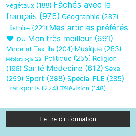
Fâchés avec le
végétaux
(188)
français
(976)
Géographie
(287)
Mes articles préférés
Histoire
(221)
❤ ou Mon très meilleur
(691)
Musique
(283)
Mode et Textile
(204)
Politique
(255)
Religion
Météorologie
(28)
Santé Médecine
(612)
Sexe
(196)
Sport
(388)
(259)
Spécial FLE
(285)
Transports
(224)
Télévision
(148)
Lettre d’information