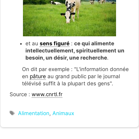
et au
sens figuré
:
ce qui alimente
intellectuellement, spirituellement un
besoin, un désir, une recherche
.
On dit par exemple : "L'information donnée
en
pâture
au grand public par le journal
télévisé suffit à la plupart des gens".
Source :
www.cnrtl.fr
Étiquettes
Alimentation
,
Animaux