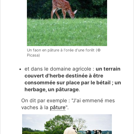
Un faon en pâture à l'orée d'une forêt (©
Picasa)
et dans le domaine agricole :
un terrain
couvert d'herbe destinée à être
consommée sur place par le bétail ; un
herbage, un pâturage
.
On dit par exemple : "J'ai emmené mes
vaches à la
pâture
".