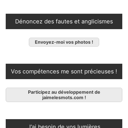
Dénoncez des fautes et anglicismes
Envoyez-moi vos photos !
Vos compétences me sont précieuses !
Participez au développement de
jaimelesmots.com !
J’ai besoin de vos lumières