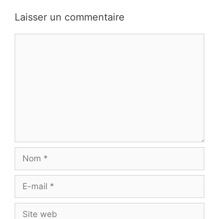
Laisser un commentaire
Commentaire
Nom
E-
mail
Site
web