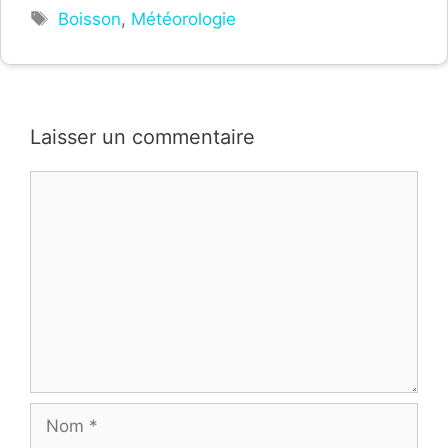
Étiquettes
Boisson
,
Météorologie
Laisser un commentaire
Commentaire
Nom