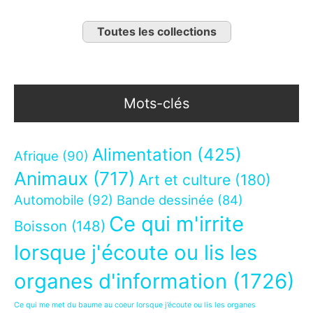
Toutes les collections
Mots-clés
Alimentation
(425)
Afrique
(90)
Animaux
(717)
Art et culture
(180)
Automobile
(92)
Bande dessinée
(84)
Ce qui m'irrite
Boisson
(148)
lorsque j'écoute ou lis les
organes d'information
(1726)
Ce qui me met du baume au coeur lorsque j’écoute ou lis les organes