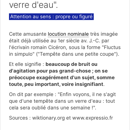
verre d'eau".
Catégories
Attention au sens : propre ou figuré
Cette amusante
locution nominale
très imagée
était déjà utilisée au 1er siècle av. J.-C. par
l'écrivain romain Cicéron, sous la forme "Fluctus
in simpulo" ("Tempête dans une petite coupe").
Et elle signifie :
beaucoup de bruit ou
d'agitation pour pas grand-chose ; on se
préoccupe exagérément d'un sujet, somme
toute, peu important, voire insignifiant
.
On dit par exemple : "Enfin voyons, il ne s'agit
que d'une tempête dans un verre d'eau : tout
cela sera oublié dans une semaine !".
Sources : wiktionary.org et www.expressio.fr