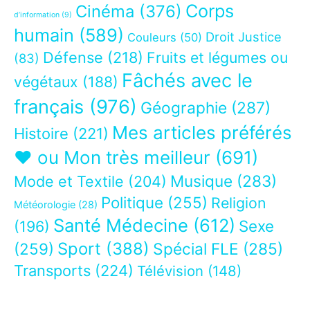
Corps
Cinéma
(376)
d’information
(9)
humain
(589)
Droit Justice
Couleurs
(50)
Défense
(218)
Fruits et légumes ou
(83)
Fâchés avec le
végétaux
(188)
français
(976)
Géographie
(287)
Mes articles préférés
Histoire
(221)
❤ ou Mon très meilleur
(691)
Musique
(283)
Mode et Textile
(204)
Politique
(255)
Religion
Météorologie
(28)
Santé Médecine
(612)
Sexe
(196)
Sport
(388)
(259)
Spécial FLE
(285)
Transports
(224)
Télévision
(148)