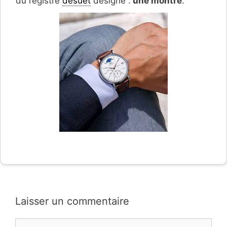
du registre
désuet
désigne :
une montre
.
Laisser un commentaire
Commentaire