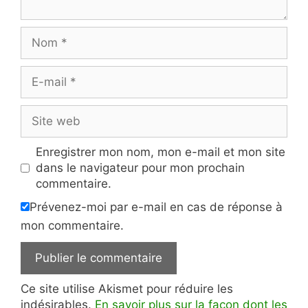
Nom
E-
mail
Site
web
Enregistrer mon nom, mon e-mail et mon site
dans le navigateur pour mon prochain
commentaire.
Prévenez-moi par e-mail en cas de réponse à
mon commentaire.
Ce site utilise Akismet pour réduire les
indésirables.
En savoir plus sur la façon dont les