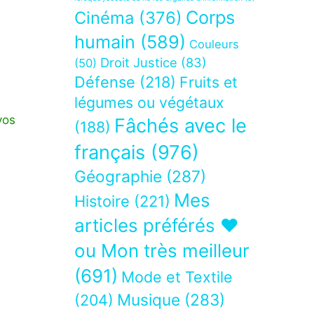
Corps
Cinéma
(376)
humain
(589)
Couleurs
Droit Justice
(83)
(50)
Défense
(218)
Fruits et
légumes ou végétaux
vos
Fâchés avec le
(188)
français
(976)
Géographie
(287)
Mes
Histoire
(221)
articles préférés ❤
ou Mon très meilleur
(691)
Mode et Textile
Musique
(283)
(204)