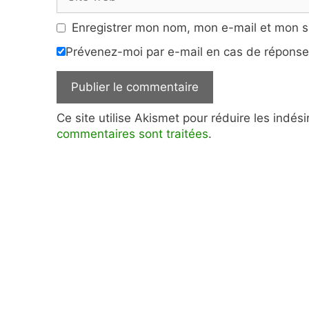
web
Enregistrer mon nom, mon e-mail et mon s
Prévenez-moi par e-mail en cas de répons
Ce site utilise Akismet pour réduire les indés
commentaires sont traitées
.