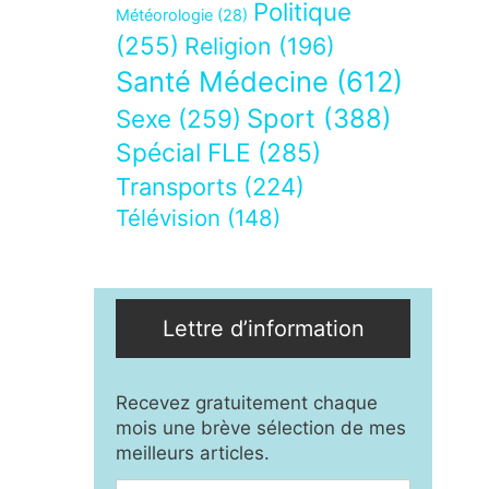
Politique
Météorologie
(28)
(255)
Religion
(196)
Santé Médecine
(612)
Sport
(388)
Sexe
(259)
Spécial FLE
(285)
Transports
(224)
Télévision
(148)
Lettre d’information
Recevez gratuitement chaque
mois une brève sélection de mes
meilleurs articles.