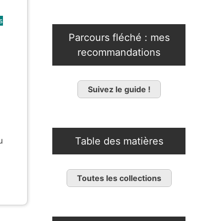
s
Parcours fléché : mes
recommandations
Suivez le guide !
Table des matières
u
Toutes les collections