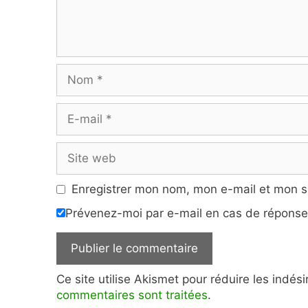
Nom
E-
mail
Site
web
Enregistrer mon nom, mon e-mail et mon s
Prévenez-moi par e-mail en cas de répons
Ce site utilise Akismet pour réduire les indés
commentaires sont traitées
.