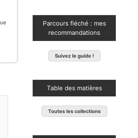
que
Parcours fléché : mes
recommandations
Suivez le guide !
Table des matières
Toutes les collections