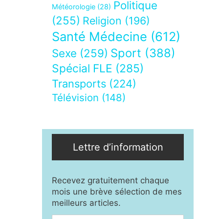
Politique
Météorologie
(28)
(255)
Religion
(196)
Santé Médecine
(612)
Sport
(388)
Sexe
(259)
Spécial FLE
(285)
Transports
(224)
Télévision
(148)
Lettre d’information
Recevez gratuitement chaque
mois une brève sélection de mes
meilleurs articles.