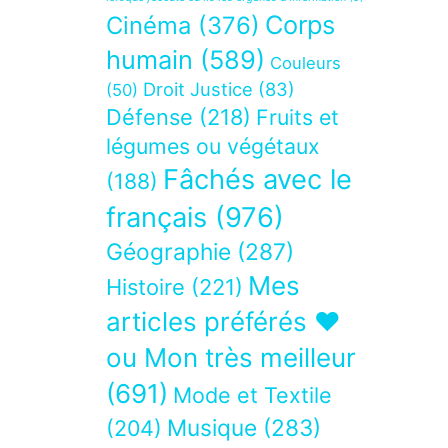
Corps
Cinéma
(376)
humain
(589)
Couleurs
Droit Justice
(83)
(50)
Défense
(218)
Fruits et
légumes ou végétaux
Fâchés avec le
(188)
français
(976)
Géographie
(287)
Mes
Histoire
(221)
articles préférés ❤
ou Mon très meilleur
(691)
Mode et Textile
Musique
(283)
(204)