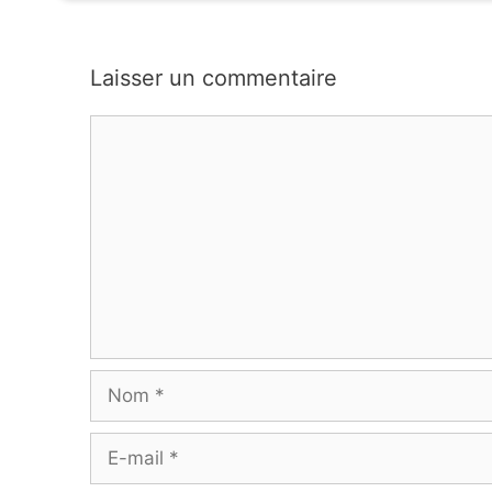
Laisser un commentaire
Commentaire
Nom
E-
mail