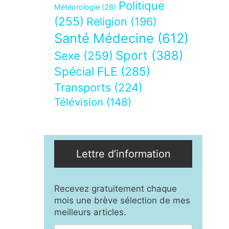
Politique
Météorologie
(28)
(255)
Religion
(196)
Santé Médecine
(612)
Sport
(388)
Sexe
(259)
Spécial FLE
(285)
Transports
(224)
Télévision
(148)
Lettre d’information
Recevez gratuitement chaque
mois une brève sélection de mes
meilleurs articles.