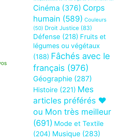
Corps
Cinéma
(376)
humain
(589)
Couleurs
Droit Justice
(83)
(50)
Défense
(218)
Fruits et
légumes ou végétaux
Fâchés avec le
(188)
vos
français
(976)
Géographie
(287)
Mes
Histoire
(221)
articles préférés ❤
ou Mon très meilleur
(691)
Mode et Textile
Musique
(283)
(204)