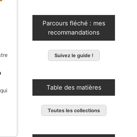
Parcours fléché : mes
recommandations
stre
Suivez le guide !
n
Table des matières
 qui
Toutes les collections