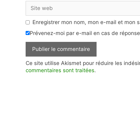
Site
web
Enregistrer mon nom, mon e-mail et mon s
Prévenez-moi par e-mail en cas de répons
Ce site utilise Akismet pour réduire les indés
commentaires sont traitées
.