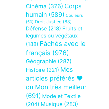
Corps
Cinéma
(376)
humain
(589)
Couleurs
Droit Justice
(83)
(50)
Défense
(218)
Fruits et
légumes ou végétaux
Fâchés avec le
(188)
français
(976)
Géographie
(287)
Mes
Histoire
(221)
articles préférés ❤
ou Mon très meilleur
(691)
Mode et Textile
Musique
(283)
(204)