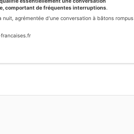
qualifie essentiellement une conversation
e, comportant de fréquentes interruptions
.
 la nuit, agrémentée d'une conversation à bâtons rompus
francaises.fr