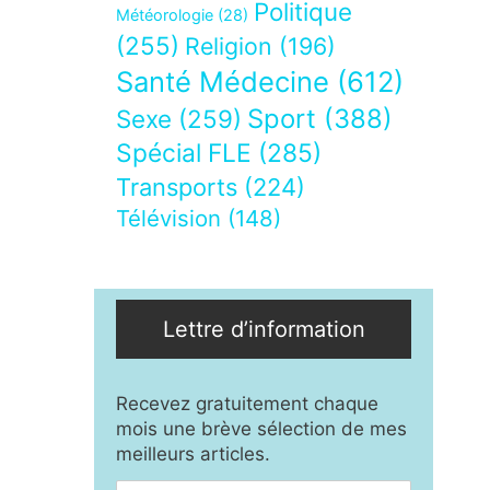
Politique
Météorologie
(28)
(255)
Religion
(196)
Santé Médecine
(612)
Sport
(388)
Sexe
(259)
Spécial FLE
(285)
Transports
(224)
Télévision
(148)
Lettre d’information
Recevez gratuitement chaque
mois une brève sélection de mes
meilleurs articles.