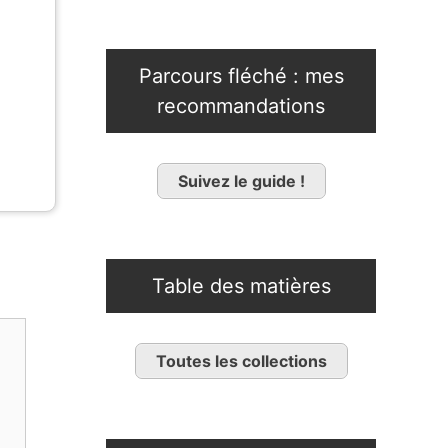
Parcours fléché : mes
recommandations
Suivez le guide !
Table des matières
Toutes les collections