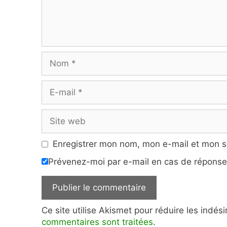
Nom
E-
mail
Site
web
Enregistrer mon nom, mon e-mail et mon s
Prévenez-moi par e-mail en cas de répons
Ce site utilise Akismet pour réduire les indés
commentaires sont traitées
.