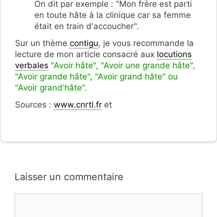
O
n dit par exemple : "Mon frère est parti
en toute hâte à la clinique car sa femme
était en train d'accoucher".
Sur un thème
contigu
, je vous recommande la
lecture de mon article consacré aux
locutions
verbales
"Avoir hâte", "Avoir une grande hâte",
"Avoir grande hâte", "Avoir grand hâte" ou
"Avoir grand'hâte"
.
Sources :
www.cnrtl.fr
et
Laisser un commentaire
Commentaire