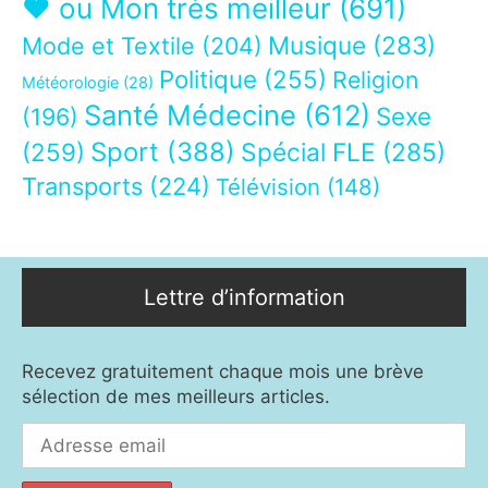
❤ ou Mon très meilleur
(691)
Musique
(283)
Mode et Textile
(204)
Politique
(255)
Religion
Météorologie
(28)
Santé Médecine
(612)
Sexe
(196)
Sport
(388)
(259)
Spécial FLE
(285)
Transports
(224)
Télévision
(148)
Lettre d’information
Recevez gratuitement chaque mois une brève
sélection de mes meilleurs articles.