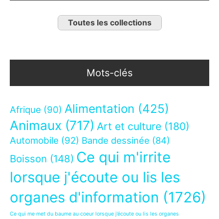
Toutes les collections
Mots-clés
Alimentation
(425)
Afrique
(90)
Animaux
(717)
Art et culture
(180)
Automobile
(92)
Bande dessinée
(84)
Ce qui m'irrite
Boisson
(148)
lorsque j'écoute ou lis les
organes d'information
(1726)
Ce qui me met du baume au coeur lorsque j’écoute ou lis les organes