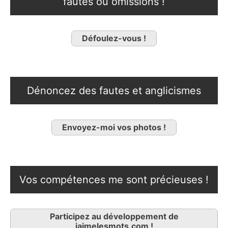
fautes ou omissions !
Défoulez-vous !
Dénoncez des fautes et anglicismes
Envoyez-moi vos photos !
Vos compétences me sont précieuses !
Participez au développement de
jaimelesmots.com !