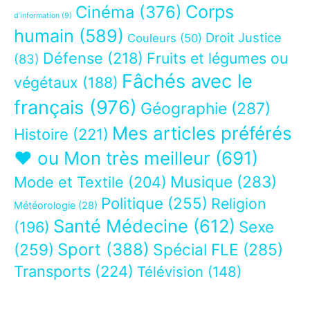
Corps
Cinéma
(376)
d’information
(9)
humain
(589)
Droit Justice
Couleurs
(50)
Défense
(218)
Fruits et légumes ou
(83)
Fâchés avec le
végétaux
(188)
français
(976)
Géographie
(287)
Mes articles préférés
Histoire
(221)
❤ ou Mon très meilleur
(691)
Musique
(283)
Mode et Textile
(204)
Politique
(255)
Religion
Météorologie
(28)
Santé Médecine
(612)
Sexe
(196)
Sport
(388)
(259)
Spécial FLE
(285)
Transports
(224)
Télévision
(148)