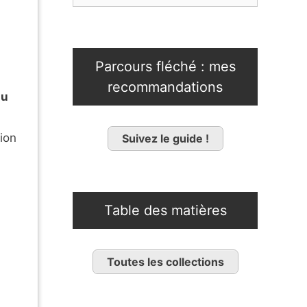
Parcours fléché : mes
recommandations
au
ion
Suivez le guide !
Table des matières
Toutes les collections