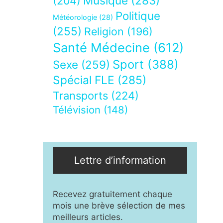
Musique
(283)
(204)
Politique
Météorologie
(28)
(255)
Religion
(196)
Santé Médecine
(612)
Sport
(388)
Sexe
(259)
Spécial FLE
(285)
Transports
(224)
Télévision
(148)
Lettre d’information
Recevez gratuitement chaque
mois une brève sélection de mes
meilleurs articles.