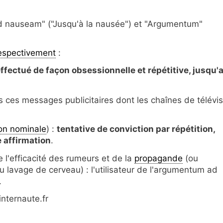
d nauseam" ("Jusqu'à la nausée") et "Argumentum"
espectivement
:
ffectué de façon obsessionnelle et répétitive, jusqu'
s ces messages publicitaires dont les chaînes de télévis
ion nominale
) :
tentative de conviction par répétition,
e affirmation
.
 l'efficacité des rumeurs et de la
propagande
(ou
 du lavage de cerveau) : l'utilisateur de l'argumentum ad
.
nternaute.fr