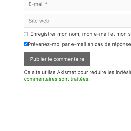
E-
mail
Site
web
Enregistrer mon nom, mon e-mail et mon s
Prévenez-moi par e-mail en cas de répons
Ce site utilise Akismet pour réduire les indés
commentaires sont traitées
.