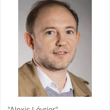
"Alexis Lévrier".