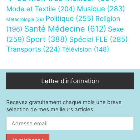
Musique
(283)
Mode et Textile
(204)
Politique
(255)
Religion
Météorologie
(28)
Santé Médecine
(612)
Sexe
(196)
Sport
(388)
(259)
Spécial FLE
(285)
Transports
(224)
Télévision
(148)
Lettre d’information
Recevez gratuitement chaque mois une brève
sélection de mes meilleurs articles.