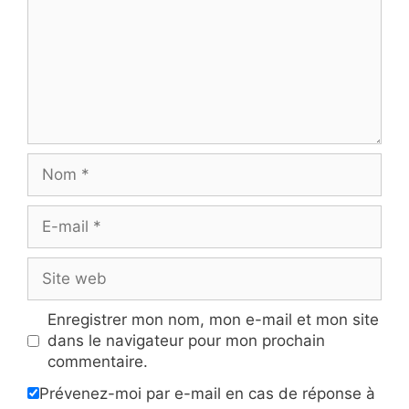
Nom
E-
mail
Site
web
Enregistrer mon nom, mon e-mail et mon site
dans le navigateur pour mon prochain
commentaire.
Prévenez-moi par e-mail en cas de réponse à