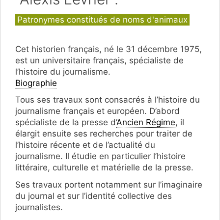
Catégories
Patronymes constitués de noms d'animaux
Cet historien français, né le 31 décembre 1975,
est un universitaire français, spécialiste de
l’histoire du journalisme.
Biographie
Tous ses travaux sont consacrés à l’histoire du
journalisme français et européen. D’abord
spécialiste de la presse d’
Ancien Régime
, il
élargit ensuite ses recherches pour traiter de
l’histoire récente et de l’actualité du
journalisme. Il étudie en particulier l’histoire
littéraire, culturelle et matérielle de la presse.
Ses travaux portent notamment sur l’imaginaire
du journal et sur l’identité collective des
journalistes.