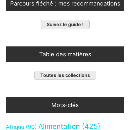
Parcours fléché : mes recommandations
Suivez le guide !
Table des matières
Toutes les collections
Mots-clés
Alimentation
(425)
Afrique
(90)