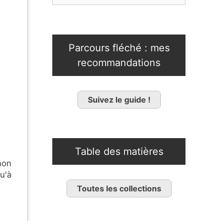
Parcours fléché : mes
recommandations
Suivez le guide !
Table des matières
mon
qu'à
Toutes les collections