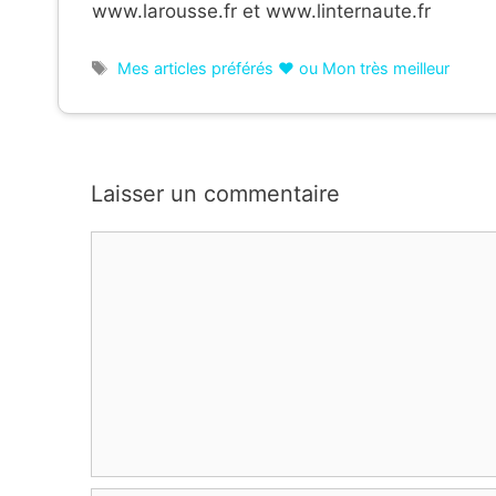
www.larousse.fr et www.linternaute.fr
Étiquettes
Mes articles préférés ❤ ou Mon très meilleur
Laisser un commentaire
Commentaire