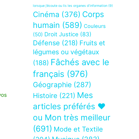
lorsque j’écoute ou lis les organes d’information
(9)
Corps
Cinéma
(376)
humain
(589)
Couleurs
Droit Justice
(83)
(50)
Défense
(218)
Fruits et
légumes ou végétaux
Fâchés avec le
(188)
français
(976)
Géographie
(287)
Mes
Histoire
(221)
vos
articles préférés ❤
ou Mon très meilleur
(691)
Mode et Textile