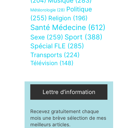
Musique
(283)
(204)
Politique
Météorologie
(28)
(255)
Religion
(196)
Santé Médecine
(612)
Sport
(388)
Sexe
(259)
Spécial FLE
(285)
Transports
(224)
Télévision
(148)
Lettre d’information
Recevez gratuitement chaque
mois une brève sélection de mes
meilleurs articles.