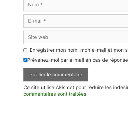
Nom
E-
mail
Site
web
Enregistrer mon nom, mon e-mail et mon s
Prévenez-moi par e-mail en cas de répons
Ce site utilise Akismet pour réduire les indés
commentaires sont traitées
.