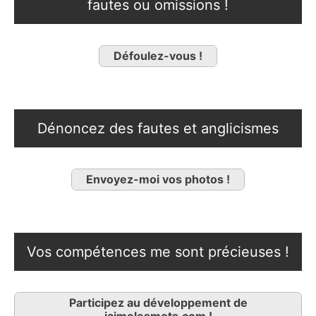
fautes ou omissions !
Défoulez-vous !
Dénoncez des fautes et anglicismes
Envoyez-moi vos photos !
Vos compétences me sont précieuses !
Participez au développement de
jaimelesmots.com !