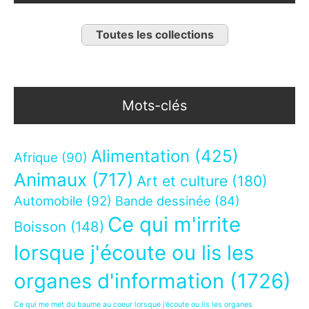
Toutes les collections
Mots-clés
Alimentation
(425)
Afrique
(90)
Animaux
(717)
Art et culture
(180)
Automobile
(92)
Bande dessinée
(84)
Ce qui m'irrite
Boisson
(148)
lorsque j'écoute ou lis les
organes d'information
(1726)
Ce qui me met du baume au coeur lorsque j’écoute ou lis les organes