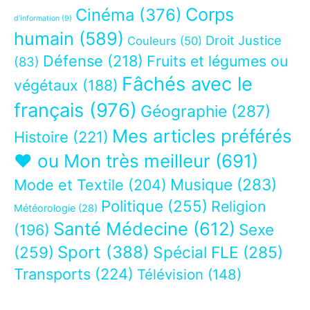
Corps
Cinéma
(376)
d’information
(9)
humain
(589)
Droit Justice
Couleurs
(50)
Défense
(218)
Fruits et légumes ou
(83)
Fâchés avec le
végétaux
(188)
français
(976)
Géographie
(287)
Mes articles préférés
Histoire
(221)
❤ ou Mon très meilleur
(691)
Musique
(283)
Mode et Textile
(204)
Politique
(255)
Religion
Météorologie
(28)
Santé Médecine
(612)
Sexe
(196)
Sport
(388)
(259)
Spécial FLE
(285)
Transports
(224)
Télévision
(148)