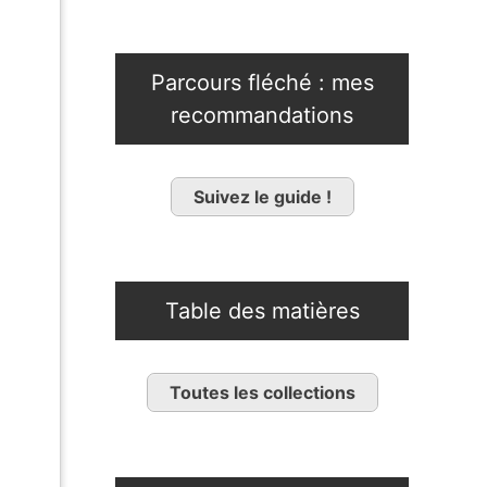
Parcours fléché : mes
recommandations
Suivez le guide !
Table des matières
Toutes les collections