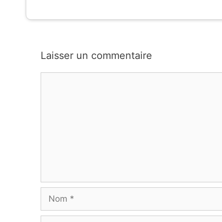
Laisser un commentaire
Commentaire
Nom
E-