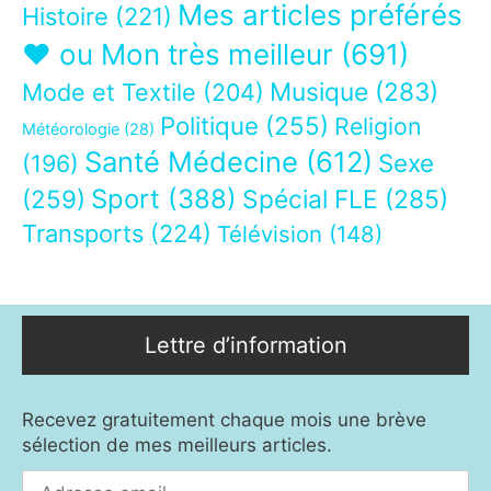
Mes articles préférés
Histoire
(221)
❤ ou Mon très meilleur
(691)
Musique
(283)
Mode et Textile
(204)
Politique
(255)
Religion
Météorologie
(28)
Santé Médecine
(612)
Sexe
(196)
Sport
(388)
(259)
Spécial FLE
(285)
Transports
(224)
Télévision
(148)
Lettre d’information
Recevez gratuitement chaque mois une brève
sélection de mes meilleurs articles.