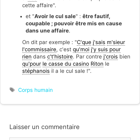
cette affaire".
et "
Avoir le cul sale
" :
être fautif,
coupable ; pouvoir être mis en cause
dans une affaire
.
On dit par exemple : "
C'que
j'sais
m'sieur
l'commissaire
, c'est
qu'moi
j'y suis pour
rien
dans
c't'histoire
. Par contre
j'crois
bien
qu'pour
le casse du casino
Riton
le
stéphanois
il a le cul sale !".
Étiquettes
Corps humain
Laisser un commentaire