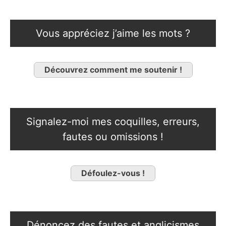
Vous appréciez j’aime les mots ?
Découvrez comment me soutenir !
Signalez-moi mes coquilles, erreurs,
fautes ou omissions !
Défoulez-vous !
Dénoncez des fautes et anglicismes