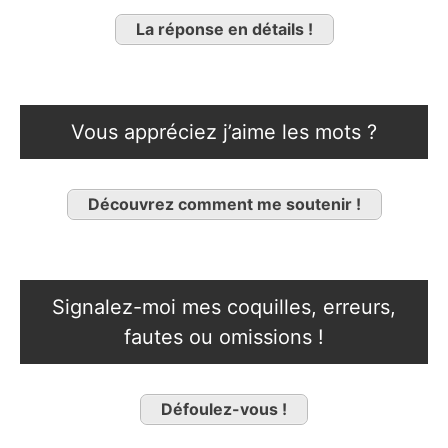
La réponse en détails !
Vous appréciez j’aime les mots ?
Découvrez comment me soutenir !
Signalez-moi mes coquilles, erreurs,
fautes ou omissions !
Défoulez-vous !