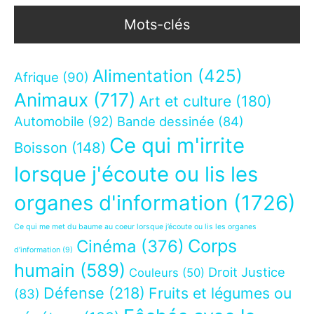
Mots-clés
Alimentation
(425)
Afrique
(90)
Animaux
(717)
Art et culture
(180)
Automobile
(92)
Bande dessinée
(84)
Ce qui m'irrite
Boisson
(148)
lorsque j'écoute ou lis les
organes d'information
(1726)
Ce qui me met du baume au coeur lorsque j’écoute ou lis les organes
Corps
Cinéma
(376)
d’information
(9)
humain
(589)
Droit Justice
Couleurs
(50)
Défense
(218)
Fruits et légumes ou
(83)