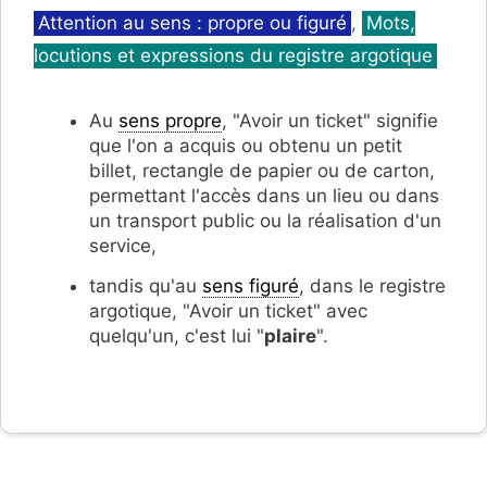
Catégories
Attention au sens : propre ou figuré
,
Mots,
locutions et expressions du registre argotique
Au
sens propre
, "Avoir un ticket" signifie
que l'on a acquis ou obtenu un p
etit
billet, rectangle de papier ou de carton,
permettant l'accès dans un lieu ou dans
un transport public ou la réalisation d'un
service,
tandis qu'au
sens figuré
, dans le registre
argotique, "Avoir un ticket" avec
quelqu'un, c'est lui "
plaire
".