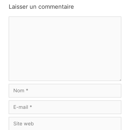
Laisser un commentaire
Commentaire
Nom
E-
mail
Site
web