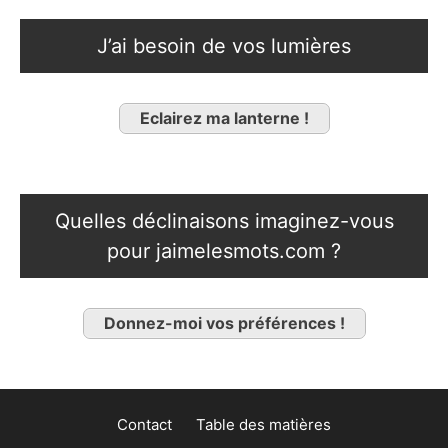
J’ai besoin de vos lumières
Eclairez ma lanterne !
Quelles déclinaisons imaginez-vous
pour jaimelesmots.com ?
Donnez-moi vos préférences !
Contact
Table des matières