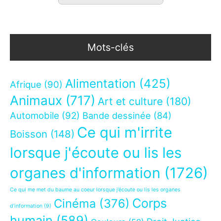
Mots-clés
Alimentation
(425)
Afrique
(90)
Animaux
(717)
Art et culture
(180)
Automobile
(92)
Bande dessinée
(84)
Ce qui m'irrite
Boisson
(148)
lorsque j'écoute ou lis les
organes d'information
(1726)
Ce qui me met du baume au coeur lorsque j’écoute ou lis les organes
Corps
Cinéma
(376)
d’information
(9)
humain
(589)