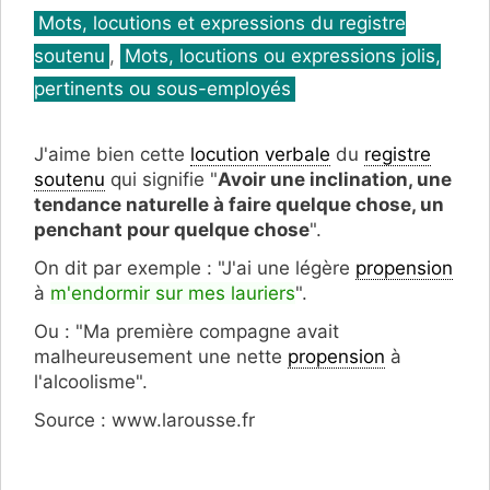
Catégories
Mots, locutions et expressions du registre
soutenu
,
Mots, locutions ou expressions jolis,
pertinents ou sous-employés
J'aime bien cette
locution verbale
du
registre
soutenu
qui signifie "
Avoir une inclination, une
tendance naturelle à faire quelque chose, un
penchant pour quelque chose
".
On dit par exemple : "J'ai une légère
propension
à
m'endormir sur mes lauriers
".
Ou : "Ma première compagne avait
malheureusement une nette
propension
à
l'alcoolisme".
Source : www.larousse.fr