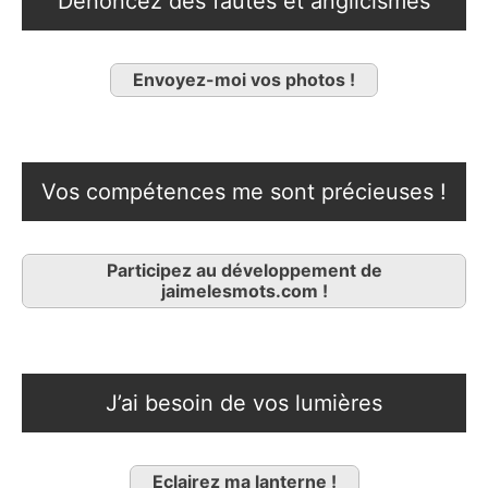
Dénoncez des fautes et anglicismes
Envoyez-moi vos photos !
Vos compétences me sont précieuses !
Participez au développement de
jaimelesmots.com !
J’ai besoin de vos lumières
Eclairez ma lanterne !