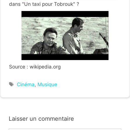
dans "Un taxi pour Tobrouk" ?
Source : wikipedia.org
Étiquettes
Cinéma
,
Musique
Laisser un commentaire