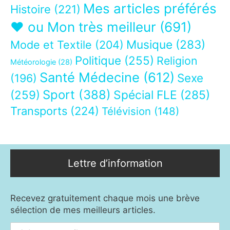
Mes articles préférés
Histoire
(221)
❤ ou Mon très meilleur
(691)
Musique
(283)
Mode et Textile
(204)
Politique
(255)
Religion
Météorologie
(28)
Santé Médecine
(612)
Sexe
(196)
Sport
(388)
(259)
Spécial FLE
(285)
Transports
(224)
Télévision
(148)
Lettre d’information
Recevez gratuitement chaque mois une brève
sélection de mes meilleurs articles.