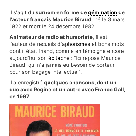
Il s'agit du
surnom en forme de
gémination
de
l'acteur français Maurice Biraud
,
né le 3 mars
1922 et mort le 24 décembre 1982.
Animateur de radio et humoriste
, il est
l'auteur de recueils d'
aphorismes
et bons mots
dont il était friand, comme en témoigne encore
aujourd'hui son
épitaphe
: "Ici repose Maurice
Biraud, qui n'a jamais eu besoin de porteur
pour son bagage intellectuel".
Il a enregistré
quelques chansons, dont un
duo avec Régine et un autre avec France Gall,
en 1967
.