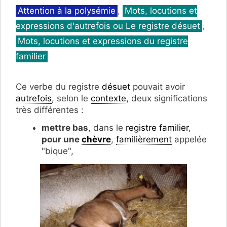
Catégories
Attention à la polysémie
,
Mots, locutions et
expressions d'autrefois ou Le registre désuet
,
Mots, locutions et expressions du registre
familier
Ce verbe du registre
désuet
pouvait avoir
autrefois
, selon le
contexte
, deux significations
très différentes :
mettre bas
, dans le
registre familier
,
pour une
chèvre
,
familièrement
appelée
"bique",