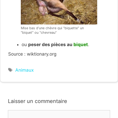
Mise bas d'une chèvre qui "biquette" un
"biquet" ou "chevreau"
ou
peser des pièces au
biquet
.
Source : wiktionary.org
Étiquettes
Animaux
Laisser un commentaire
Commentaire