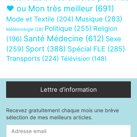
❤ ou Mon très meilleur
(691)
Musique
(283)
Mode et Textile
(204)
Politique
(255)
Religion
Météorologie
(28)
Santé Médecine
(612)
Sexe
(196)
Sport
(388)
(259)
Spécial FLE
(285)
Transports
(224)
Télévision
(148)
Lettre d’information
Recevez gratuitement chaque mois une brève
sélection de mes meilleurs articles.