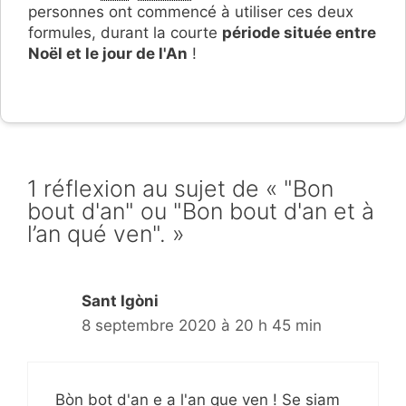
personnes ont commencé à utiliser ces deux
formules, durant la courte
période située entre
Noël et le jour de l'An
!
1 réflexion au sujet de « "Bon
bout d'an" ou "Bon bout d'an et à
l’an qué ven". »
Sant Igòni
8 septembre 2020 à 20 h 45 min
Bòn bot d'an e a l'an que ven ! Se siam