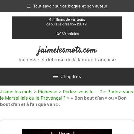
Aller
Tout savoir sur ce blogue et son auteur
au
contenu
4 millions de visiteurs
depuis la création (2019)
---
10069 articles
jaimelesmots.com
Richesse et défense de la langue française
Chapitres
J'aime les mots
>
Richesse
>
Parlez-vous le ... ?
>
Parlez-vous
le Marseillais ou le Provençal ?
>
« Bon bout d’an » ou « Bon
bout d’an et à l’an qué ven ».