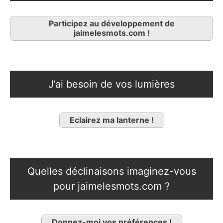
Participez au développement de
jaimelesmots.com !
J’ai besoin de vos lumières
Eclairez ma lanterne !
Quelles déclinaisons imaginez-vous
pour jaimelesmots.com ?
Donnez-moi vos préférences !