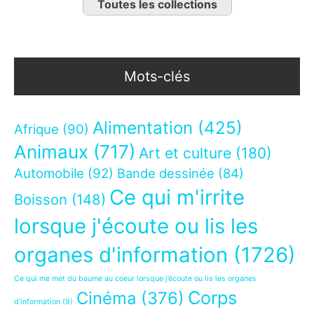
Toutes les collections
Mots-clés
Alimentation
(425)
Afrique
(90)
Animaux
(717)
Art et culture
(180)
Automobile
(92)
Bande dessinée
(84)
Ce qui m'irrite
Boisson
(148)
lorsque j'écoute ou lis les
organes d'information
(1726)
Ce qui me met du baume au coeur lorsque j’écoute ou lis les organes
Corps
Cinéma
(376)
d’information
(9)