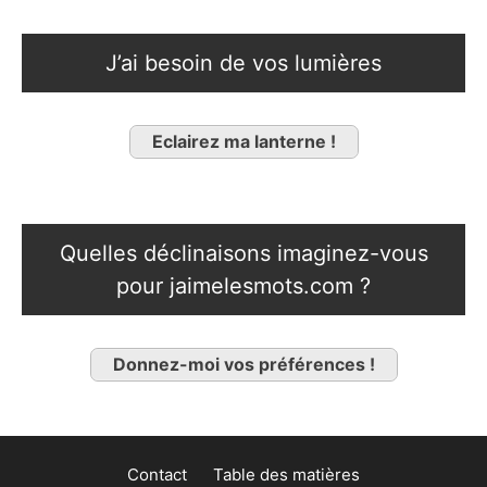
J’ai besoin de vos lumières
Eclairez ma lanterne !
Quelles déclinaisons imaginez-vous
pour jaimelesmots.com ?
Donnez-moi vos préférences !
Contact
Table des matières