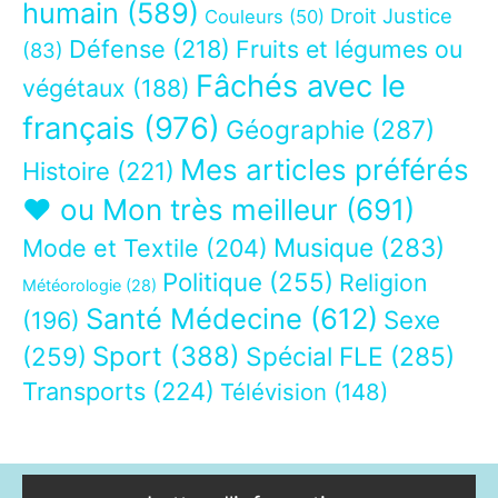
humain
(589)
Droit Justice
Couleurs
(50)
Défense
(218)
Fruits et légumes ou
(83)
Fâchés avec le
végétaux
(188)
français
(976)
Géographie
(287)
Mes articles préférés
Histoire
(221)
❤ ou Mon très meilleur
(691)
Musique
(283)
Mode et Textile
(204)
Politique
(255)
Religion
Météorologie
(28)
Santé Médecine
(612)
Sexe
(196)
Sport
(388)
(259)
Spécial FLE
(285)
Transports
(224)
Télévision
(148)