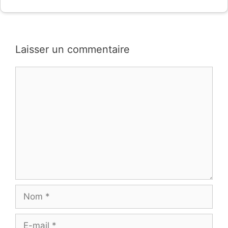
Laisser un commentaire
Commentaire
Nom
E-