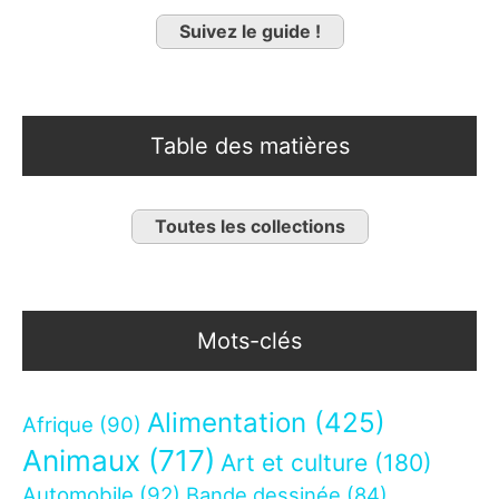
Suivez le guide !
Table des matières
Toutes les collections
Mots-clés
Alimentation
(425)
Afrique
(90)
Animaux
(717)
Art et culture
(180)
Automobile
(92)
Bande dessinée
(84)