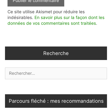
Ce site utilise Akismet pour réduire les
indésirables.
En savoir plus sur la façon dont les
données de vos commentaires sont traitées
.
Recherche
Rechercher :
Parcours fléché : mes recommandations