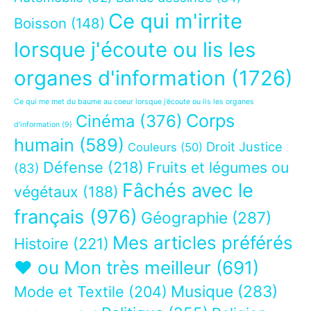
Ce qui m'irrite
Boisson
(148)
lorsque j'écoute ou lis les
organes d'information
(1726)
Ce qui me met du baume au coeur lorsque j’écoute ou lis les organes
Corps
Cinéma
(376)
d’information
(9)
humain
(589)
Droit Justice
Couleurs
(50)
Défense
(218)
Fruits et légumes ou
(83)
Fâchés avec le
végétaux
(188)
français
(976)
Géographie
(287)
Mes articles préférés
Histoire
(221)
❤ ou Mon très meilleur
(691)
Musique
(283)
Mode et Textile
(204)