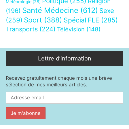
Politique
(255)
Religion
Météorologie
(28)
Santé Médecine
(612)
Sexe
(196)
Sport
(388)
(259)
Spécial FLE
(285)
Transports
(224)
Télévision
(148)
Lettre d’information
Recevez gratuitement chaque mois une brève
sélection de mes meilleurs articles.