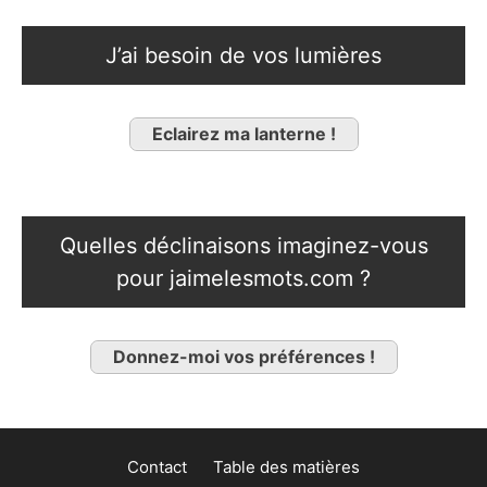
J’ai besoin de vos lumières
Eclairez ma lanterne !
Quelles déclinaisons imaginez-vous
pour jaimelesmots.com ?
Donnez-moi vos préférences !
Contact
Table des matières