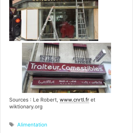
Sources : Le Robert,
www.cnrtl.fr
et
wiktionary.org
Étiquettes
Alimentation