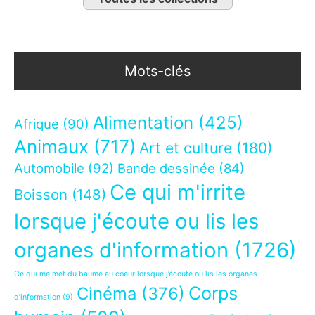
Mots-clés
Alimentation
(425)
Afrique
(90)
Animaux
(717)
Art et culture
(180)
Automobile
(92)
Bande dessinée
(84)
Ce qui m'irrite
Boisson
(148)
lorsque j'écoute ou lis les
organes d'information
(1726)
Ce qui me met du baume au coeur lorsque j’écoute ou lis les organes
Corps
Cinéma
(376)
d’information
(9)