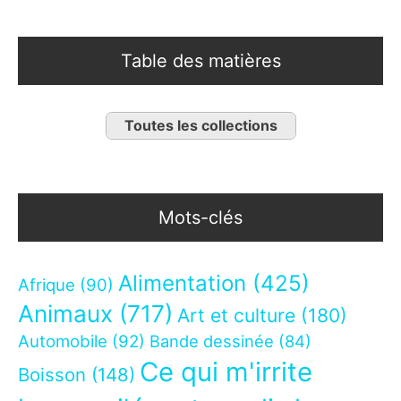
Table des matières
Toutes les collections
Mots-clés
Alimentation
(425)
Afrique
(90)
Animaux
(717)
Art et culture
(180)
Automobile
(92)
Bande dessinée
(84)
Ce qui m'irrite
Boisson
(148)