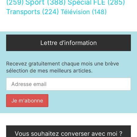
Sport
(388)
(259)
Spécial FLE
(285)
Transports
(224)
Télévision
(148)
Lettre d’information
Recevez gratuitement chaque mois une brève
sélection de mes meilleurs articles.
Vous souhaitez converser avec moi ?