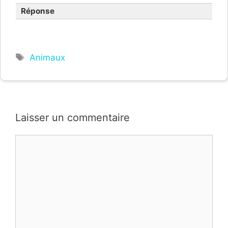
Réponse
Étiquettes
Animaux
Laisser un commentaire
Commentaire