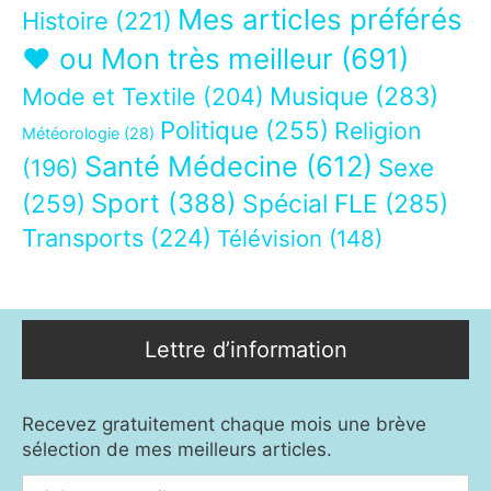
Mes articles préférés
Histoire
(221)
❤ ou Mon très meilleur
(691)
Musique
(283)
Mode et Textile
(204)
Politique
(255)
Religion
Météorologie
(28)
Santé Médecine
(612)
Sexe
(196)
Sport
(388)
(259)
Spécial FLE
(285)
Transports
(224)
Télévision
(148)
Lettre d’information
Recevez gratuitement chaque mois une brève
sélection de mes meilleurs articles.