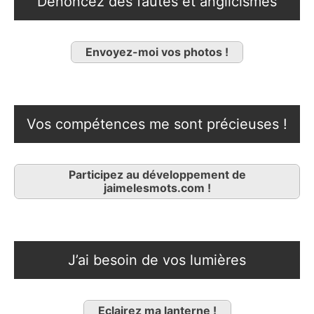
Dénoncez des fautes et anglicismes
Envoyez-moi vos photos !
Vos compétences me sont précieuses !
Participez au développement de
jaimelesmots.com !
J’ai besoin de vos lumières
Eclairez ma lanterne !