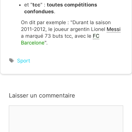
et "
tcc
" :
toutes compétitions
confondues
.
On dit par exemple : "Durant la saison
2011-2012, le joueur argentin Lionel
Messi
a marqué 73 buts tcc, avec le
FC
Barcelone
".
Étiquettes
Sport
Laisser un commentaire
Commentaire