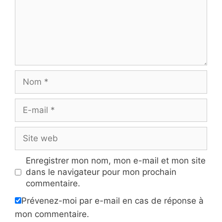
Nom
E-
mail
Site
web
Enregistrer mon nom, mon e-mail et mon site
dans le navigateur pour mon prochain
commentaire.
Prévenez-moi par e-mail en cas de réponse à
mon commentaire.