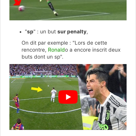
"
sp
" : un but
sur penalty
,
On dit par exemple : "Lors de cette
rencontre,
Ronald
o a encore inscrit deux
buts dont un sp".