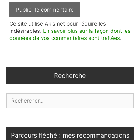
Ce site utilise Akismet pour réduire les
indésirables.
En savoir plus sur la façon dont les
données de vos commentaires sont traitées
.
Recherche
Rechercher :
Parcours fléché : mes recommandations