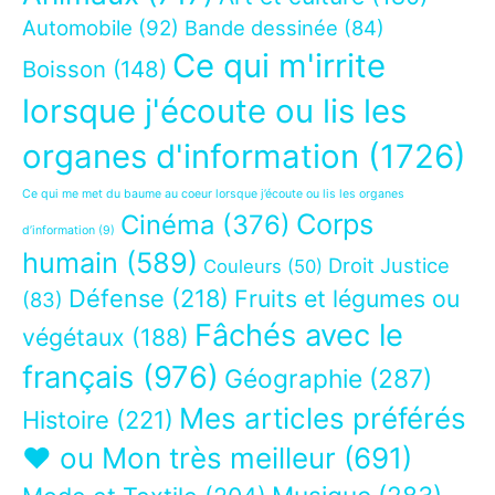
Automobile
(92)
Bande dessinée
(84)
Ce qui m'irrite
Boisson
(148)
lorsque j'écoute ou lis les
organes d'information
(1726)
Ce qui me met du baume au coeur lorsque j’écoute ou lis les organes
Corps
Cinéma
(376)
d’information
(9)
humain
(589)
Droit Justice
Couleurs
(50)
Défense
(218)
Fruits et légumes ou
(83)
Fâchés avec le
végétaux
(188)
français
(976)
Géographie
(287)
Mes articles préférés
Histoire
(221)
❤ ou Mon très meilleur
(691)