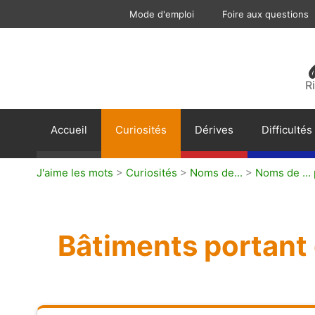
Aller
Mode d'emploi
Foire aux questions
au
contenu
R
Accueil
Curiosités
Dérives
Difficultés
J'aime les mots
>
Curiosités
>
Noms de...
>
Noms de ...
Bâtiments portant