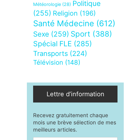
Politique
Météorologie
(28)
(255)
Religion
(196)
Santé Médecine
(612)
Sport
(388)
Sexe
(259)
Spécial FLE
(285)
Transports
(224)
Télévision
(148)
Lettre d’information
Recevez gratuitement chaque
mois une brève sélection de mes
meilleurs articles.