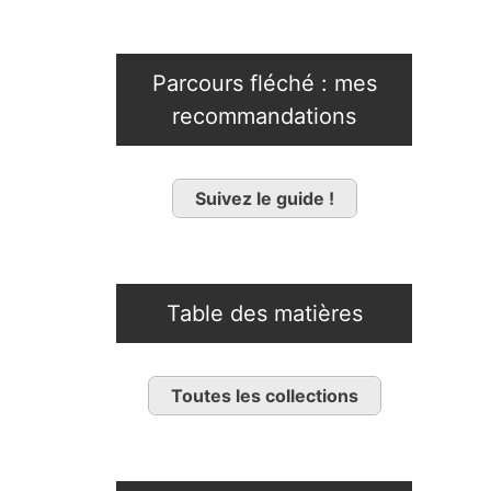
Parcours fléché : mes
recommandations
Suivez le guide !
Table des matières
Toutes les collections