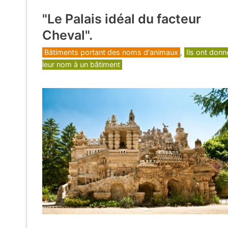
"Le Palais idéal du facteur
Cheval".
Catégories
Bâtiments portant des noms d'animaux
,
Ils ont donn
leur nom à un bâtiment