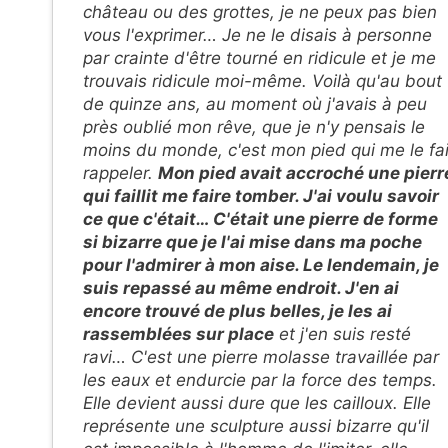
château ou des grottes, je ne peux pas bien
vous l'exprimer… Je ne le disais à personne
par crainte d'être tourné en ridicule et je me
trouvais ridicule moi-même. Voilà qu'au bout
de quinze ans, au moment où j'avais à peu
près oublié mon rêve, que je n'y pensais le
moins du monde, c'est mon pied qui me le fai
rappeler.
Mon pied avait accroché une pierr
qui faillit me faire tomber. J'ai voulu savoir
ce que c'était… C'était une pierre de forme
si bizarre que je l'ai mise dans ma poche
pour l'admirer à mon aise. Le lendemain, je
suis repassé au même endroit. J'en ai
encore trouvé de plus belles, je les ai
rassemblées sur place
et j'en suis resté
ravi… C'est une pierre molasse travaillée par
les eaux et endurcie par la force des temps.
Elle devient aussi dure que les cailloux. Elle
représente une sculpture aussi bizarre qu'il