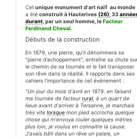
Cet
unique monument d'art naïf au monde
a été
construit à Hauterives
(26)
, 33
année
durant
, par un seul homme, le
Facteur
Ferdinand Cheval
.
Débuts de la construction
En 1879, une pierre, qu'il dénommera sa
"pierre d’achoppement", entraîne sa chute su
le chemin de sa tournée et le fait transposer
son rêve dans la réalité. Il rapporte dans ses
cahiers l'importance de cet événement :
"Un jour du mois d'avril en 1879, en faisant
ma tournée de facteur
rural
, à un quart de
lieue avant d'arriver à Tersanne, je marchais
très vite
lorsque
mon pied accrocha quelque
chose qui m'envoya rouler quelques mètres
plus loin, je voulus en connaitre la cause.
J'avais bâti dans un rêve un palais, un