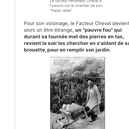
Le facteur Ferdinand Cheval à
l'oeuvre sur le chantier de son
"Palais idéal"
Pour son voisinage, le Facteur Cheval devien
alors un être étrange,
un "pauvre fou" qui
durant sa tournée met des pierres en tas,
revient le soir les chercher en s'aidant de s
brouette, pour en remplir son jardin
.