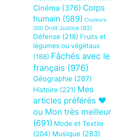
Corps
Cinéma
(376)
humain
(589)
Couleurs
Droit Justice
(83)
(50)
Défense
(218)
Fruits et
légumes ou végétaux
Fâchés avec le
(188)
français
(976)
Géographie
(287)
Mes
Histoire
(221)
articles préférés ❤
ou Mon très meilleur
(691)
Mode et Textile
Musique
(283)
(204)