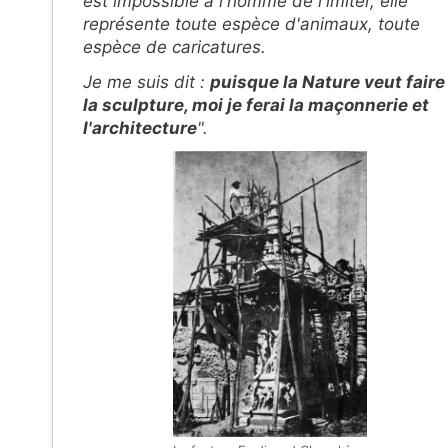
est impossible à l'homme de l'imiter, elle
représente toute espèce d'animaux, toute
espèce de caricatures.
Je me suis dit :
puisque la Nature veut faire
la sculpture, moi je ferai la maçonnerie et
l'architecture
".