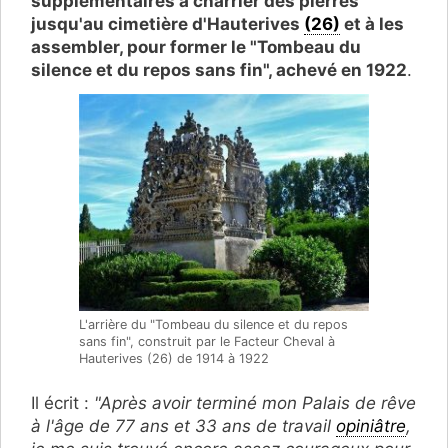
supplémentaires à charrier des pierres
jusqu'au cimetière d'Hauterives
(26)
et à les
assembler, pour former le "Tombeau du
silence et du repos sans fin", achevé en 1922
.
L'arrière du "Tombeau du silence et du repos
sans fin", construit par le Facteur Cheval à
Hauterives (26) de 1914 à 1922
Il écrit :
"Après avoir terminé mon Palais de rêve
à l'âge de 77 ans et 33 ans de travail
opiniâtre
,