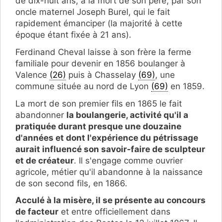
de dix-huit ans, à la mort de son père, par son
oncle maternel Joseph Burel, qui le fait
rapidement émanciper (la majorité à cette
époque étant fixée à 21 ans).
Ferdinand Cheval laisse à son frère la ferme
familiale pour devenir en 1856 boulanger à
Valence
(26)
puis à Chasselay
(69)
, une
commune située au nord de Lyon
(69)
en 1859.
La mort de son premier fils en 1865 le fait
abandonner
la boulangerie, activité qu'il a
pratiquée durant presque une douzaine
d'années et dont l'expérience du pétrissage
aurait influencé son savoir-faire de sculpteur
et de créateur
. Il s'engage comme ouvrier
agricole, métier qu'il abandonne à la naissance
de son second fils, en 1866.
Acculé à la misère, il se présente au concours
de facteur
et entre officiellement dans