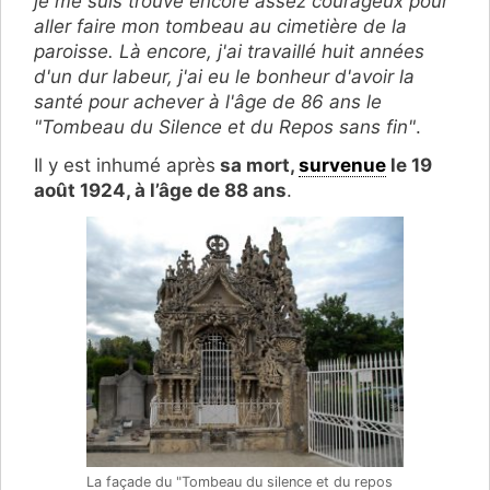
je me suis trouvé encore assez courageux pour
aller faire mon tombeau au cimetière de la
paroisse. Là encore, j'ai travaillé huit années
d'un dur labeur, j'ai eu le bonheur d'avoir la
santé pour achever à l'âge de 86 ans le
"Tombeau du Silence et du Repos sans fin"
.
Il y est inhumé après
sa mort,
survenue
le 19
août 1924, à l’âge de 88 ans
.
La façade du "Tombeau du silence et du repos