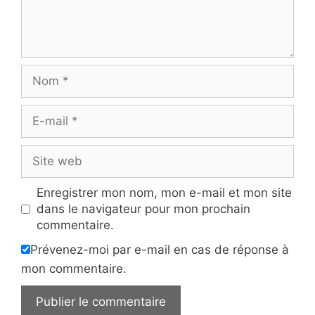
Nom
E-
mail
Site
web
Enregistrer mon nom, mon e-mail et mon site
dans le navigateur pour mon prochain
commentaire.
Prévenez-moi par e-mail en cas de réponse à
mon commentaire.