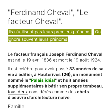
"Ferdinand Cheval", "Le
facteur Cheval".
Catégories
Ils n'utilisent pas leurs premiers prénoms
,
On
ignore souvent leurs prénoms
Le
facteur français Joseph Ferdinand Cheval
est né le 19 avril 1836 et mort le 19 août 1924.
Il est célèbre pour avoir passé
33 années de sa
vie à édifier, à Hauterives
(26)
, un monument
nommé le "
Palais idéal
" et huit années
supplémentaires à bâtir son propre tombeau
,
tous deux
considérés comme des
chefs-
d'oeuvre d'architecture naïve
.
Famille