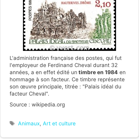
L'administration française des postes, qui fut
l'employeur de Ferdinand Cheval durant 32
années, a en effet édité un
timbre en 1984
en
hommage à son facteur. Ce timbre représente
son œuvre principale, titrée : "Palais idéal du
facteur Cheval".
Source : wikipedia.org
Étiquettes
Animaux
,
Art et culture