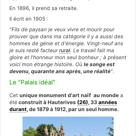
En 1896, il prend sa retraite.
Il écrit en 1905 :
"Fils de paysan je veux vivre et mourir pour
prouver que dans ma catégorie il y a aussi des
hommes de génie et d'énergie. Vingt-neuf ans
je suis resté facteur
rural
. Le travail fait ma
gloire et l'honneur mon seul bonheur ; à présent
voici mon étrange histoire. Où
le songe est
devenu, quarante ans après, une réalité
"
.
Le "Palais idéal"
Cet
unique monument d'art naïf au monde
a
été
construit à Hauterives
(26)
, 33
années
durant
, de 1879 à 1912, par un seul homme.