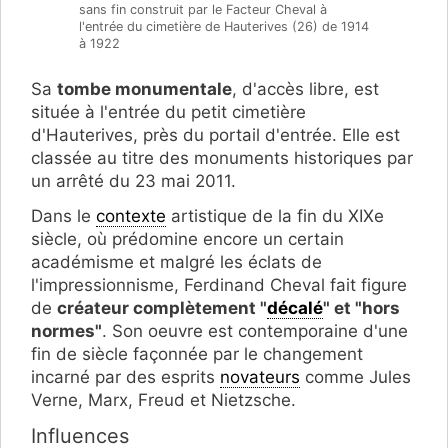
sans fin construit par le Facteur Cheval à
l'entrée du cimetière de Hauterives (26) de 1914
à 1922
Sa
tombe monumentale
, d'accès libre, est
située à l'entrée du petit cimetière
d'Hauterives, près du portail d'entrée. Elle est
classée au titre des monuments historiques par
un arrêté du 23 mai 2011.
Dans le
contexte
artistique de la fin du XIXe
siècle, où prédomine encore un certain
académisme et malgré les éclats de
l'impressionnisme, Ferdinand Cheval fait figure
de
créateur complètement "
décalé
" et "hors
normes"
. Son oeuvre est contemporaine d'une
fin de siècle façonnée par le changement
incarné par des esprits
novateurs
comme Jules
Verne, Marx, Freud et Nietzsche.
Influences