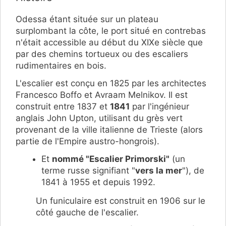
Odessa étant située sur un plateau
surplombant la côte, le port situé en contrebas
n'était accessible au début du XIXe siècle que
par des chemins tortueux ou des escaliers
rudimentaires en bois.
L'escalier est conçu en 1825 par les architectes
Francesco Boffo et Avraam Melnikov. Il est
construit entre 1837 et
1841
par l'ingénieur
anglais John Upton, utilisant du grès vert
provenant de la ville italienne de Trieste (alors
partie de l'Empire austro-hongrois).
Et
nommé "Escalier Primorski"
(un
terme russe signifiant "
vers la mer
"), de
1841 à 1955 et depuis 1992.
Un funiculaire est construit en 1906 sur le
côté gauche de l'escalier.