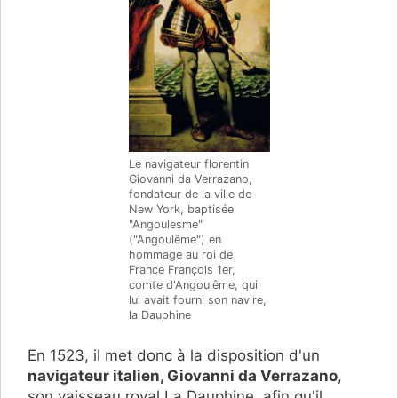
Le navigateur florentin
Giovanni da Verrazano,
fondateur de la ville de
New York, baptisée
"Angoulesme"
("Angoulême") en
hommage au roi de
France François 1er,
comte d'Angoulême, qui
lui avait fourni son navire,
la Dauphine
En 1523, il met donc à la disposition d'un
navigateur italien, Giovanni da Verrazano
,
son vaisseau royal La Dauphine, afin qu'il