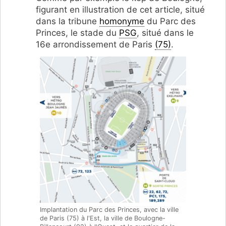
figurant en illustration de cet article, situé
dans la tribune
homonyme
du Parc des
Princes, le stade du
PSG
, situé dans le
16e arrondissement de Paris
(75)
.
Implantation du Parc des Princes, avec la ville
de Paris (75) à l'Est, la ville de Boulogne-