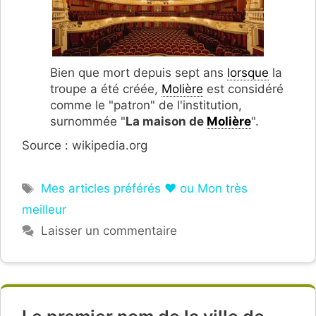
Bien que mort depuis sept ans
lorsque
la
troupe a été créée,
Molière
est considéré
comme le "patron" de l'institution,
surnommée "
La maison de
Molière
".
Source : wikipedia.org
Étiquettes
Mes articles préférés ❤ ou Mon très
meilleur
Laisser un commentaire