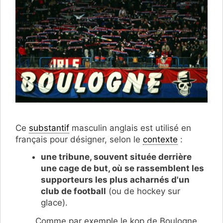
Ce
substantif
masculin anglais est utilisé en
français pour désigner, selon le
contexte
:
une tribune, souvent située derrière
une cage de but, où se rassemblent les
supporteurs les plus acharnés d'un
club de football
(ou de hockey sur
glace).
Comme par exemple le kop de Boulogne,