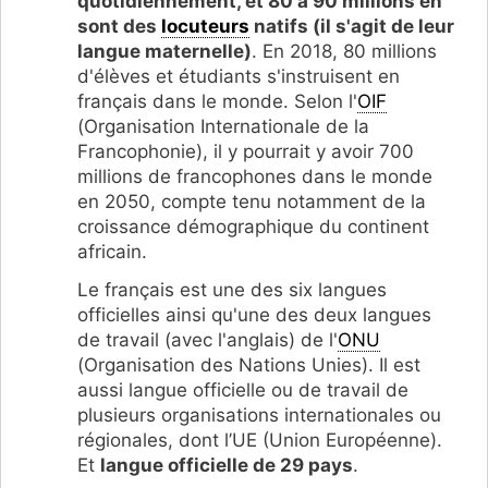
quotidiennement, et 80 à 90 millions en
sont des
locuteurs
natifs (il s'agit de leur
langue maternelle)
. En 2018, 80 millions
d'élèves et étudiants s'instruisent en
français dans le monde. Selon l'
OIF
(Organisation Internationale de la
Francophonie), il y pourrait y avoir 700
millions de francophones dans le monde
en 2050, compte tenu notamment de la
croissance démographique du continent
africain.
Le français est une des six langues
officielles ainsi qu'une des deux langues
de travail (avec l'anglais) de l'
ONU
(Organisation des Nations Unies). Il est
aussi langue officielle ou de travail de
plusieurs organisations internationales ou
régionales, dont l’UE (Union Européenne).
Et
langue officielle de 29 pays
.