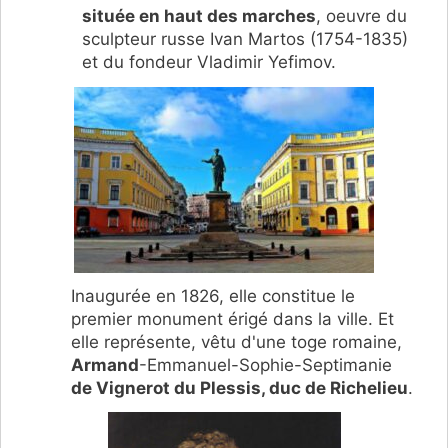
située en haut des marches
, oeuvre du
sculpteur russe Ivan Martos (1754-1835)
et du fondeur Vladimir Yefimov.
Inaugurée en 1826, elle constitue le
premier monument érigé dans la ville. Et
elle représente, vêtu d'une toge romaine,
Armand
-Emmanuel-Sophie-Septimanie
de Vignerot du Plessis, duc de Richelieu
.