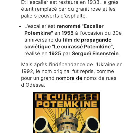
Et l'escalier est restauré en 1933, le grès
étant remplacé par du granit rose et les
paliers couverts d'asphalte.
L'escalier est
renommé "Escalier
Potemkine"
en
1955
à l'occasion du 30e
anniversaire du
film de
propagande
soviétique "Le cuirassé Potemkine"
,
réalisé en
1925
par
Sergueï Eisenstein
.
Mais après l'indépendance de l'Ukraine en
1992, le nom original fut repris, comme
pour un grand
nombre de
noms de rues
d'Odessa.