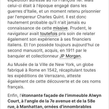
expédition adressé au roi François 1er. Mais
celui-ci était à l'époque engagé dans les
guerres d'Italie, et un moment retenu prisonnier
par l'empereur Charles Quint. Il est donc
hautement probable qu'il n'ait jamais eu
connaissance de cette
missive
. Prudent, le
navigateur avait
toutefois
pris soin de relater
également son expérience à ses financiers
italiens. Et l'on possède toujours aujourd'hui ce
second manuscrit, acquis, en 1911 par le
banquier et collectionneur
JP Morgan
.
Au Musée de la Ville de New York, un globe
fabriqué à Rome en 1542, récapitulant toutes
les expéditions de Verrazano, atteste
également de cette découverte et de ces noms
français.
Enfin, l'
étonnante façade de l'immeuble Alwyn
Court, à l'angle de la 7e avenue et de la 58e
rue, à Manhattan, ornées d'innombrables