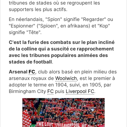
tribunes de stades où se regroupent les
supporters les plus actifs.
En néerlandais, "Spion" signifie "Regarder" ou
"Espionner" ("Spioen", en afrikaans) et "Kop"
signifie "Tête".
C'est la furie des combats sur le plan incliné
de la colline qui a suscité ce rapprochement
avec les tribunes populaires animées des
stades de football
.
Arsenal
FC
, club alors basé en plein milieu des
arsenaux royaux de
Woolwich
, est le premier à
adopter le terme en 1904, suivi, en 1905, par
Birmingham City
FC
puis
Liverpool FC
.