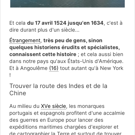
Et cela
du 17 avril 1524 jusqu'en 1634
, c'est à
dire durant plus d'un siècle...
Étrangement
,
très peu de gens, sinon
quelques historiens érudits et spécialistes,
connaissent cette histoire
; et cela aussi bien
dans notre pays qu'aux États-Unis d'Amérique.
Et à Angoulême
(16)
tout autant qu'à New York
!
Trouver la route des Indes et de la
Chine
Au milieu du
XVe siècle
, les monarques
portugais et espagnols profitent d'une accalmie
des guerres en Europe pour lancer des
expéditions maritimes chargées d'explorer et
de cartographier la Terre et surtout de trouver