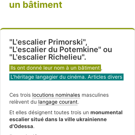
un bâtiment
"L'escalier Primorski",
"L'escalier du Potemkine" ou
"L'escalier Richelieu".
Catégories
Ils ont donné leur nom à un bâtiment
,
L'héritage langagier du cinéma. Articles divers
Ces trois
locutions nominales
masculines
relèvent du
langage courant
.
Et elles désignent toutes trois un
monumental
escalier situé dans la ville ukrainienne
d'Odessa
.