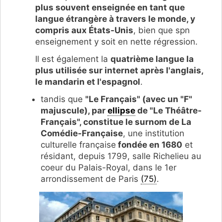
plus souvent enseignée en tant que
langue étrangère à travers le monde, y
compris aux États-Unis
, bien que spn
enseignement y soit en nette régression.
Il est également la
quatrième langue la
plus utilisée sur internet après l'anglais,
le mandarin et l'espagnol
.
tandis que
"Le Français" (avec un "F"
majuscule), par
ellipse
de "Le Théâtre-
Français", constitue le surnom de La
Comédie-Française
, une institution
culturelle française
fondée en 1680
et
résidant, depuis 1799, salle Richelieu au
coeur du Palais-Royal, dans le 1er
arrondissement de Paris
(75)
.