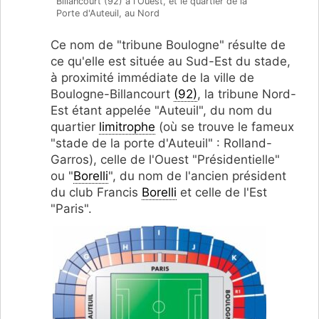
Billancourt (92) à l'Ouest, et le quartier de la
Porte d'Auteuil, au Nord
Ce nom de "tribune Boulogne" résulte de
ce qu'elle est située au Sud-Est du stade,
à proximité immédiate de la ville de
Boulogne-Billancourt
(92)
, la tribune Nord-
Est étant appelée "Auteuil", du nom du
quartier
limitrophe
(où se trouve le fameux
"stade de la porte d'Auteuil" : Rolland-
Garros), celle de l'Ouest "Présidentielle"
ou "
Borelli
", du nom de l'ancien président
du club Francis
Borelli
et celle de l'Est
"Paris".