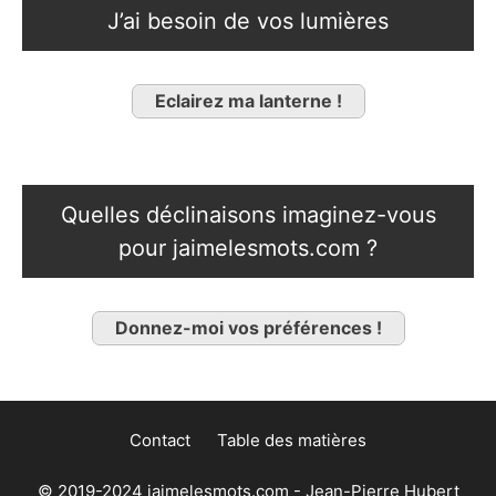
J’ai besoin de vos lumières
Eclairez ma lanterne !
Quelles déclinaisons imaginez-vous
pour jaimelesmots.com ?
Donnez-moi vos préférences !
Contact
Table des matières
© 2019-2024 jaimelesmots.com - Jean-Pierre Hubert