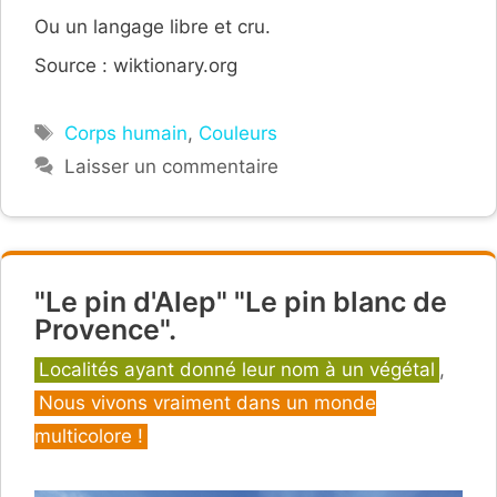
Ou un langage libre et cru.
Source : wiktionary.org
Étiquettes
Corps humain
,
Couleurs
Laisser un commentaire
"Le pin d'Alep" "Le pin blanc de
Provence".
Catégories
Localités ayant donné leur nom à un végétal
,
Nous vivons vraiment dans un monde
multicolore !