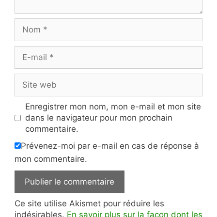
Nom
E-
mail
Site
web
Enregistrer mon nom, mon e-mail et mon site
dans le navigateur pour mon prochain
commentaire.
Prévenez-moi par e-mail en cas de réponse à
mon commentaire.
Ce site utilise Akismet pour réduire les
indésirables.
En savoir plus sur la façon dont les