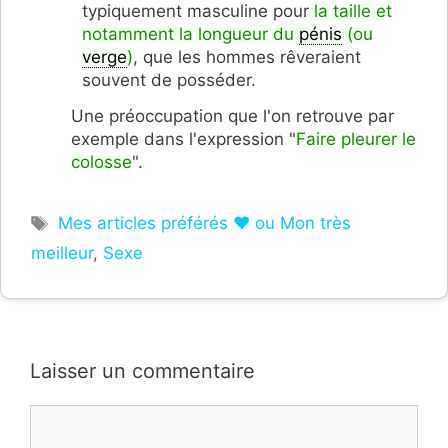
typiquement masculine pour
la taille et
notamment la longueur du
pénis
(ou
verge
)
, que les hommes rêveraient
souvent de posséder.
Une préoccupation que l'on retrouve par
exemple dans l'expression "
Faire pleurer le
colosse
".
Étiquettes
Mes articles préférés ❤ ou Mon très
meilleur
,
Sexe
Laisser un commentaire
Commentaire