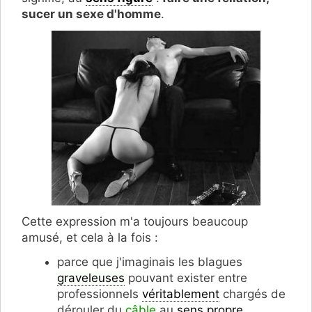
sucer un sexe d'homme
.
Cette expression m'a toujours beaucoup
amusé, et cela à la fois :
parce que j'imaginais les blagues
graveleuses
pouvant exister entre
professionnels
véritablement
chargés de
dérouler du
câble
au
sens propre
...