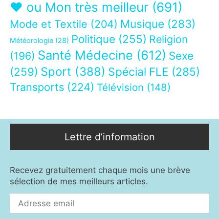
❤ ou Mon très meilleur
(691)
Musique
(283)
Mode et Textile
(204)
Politique
(255)
Religion
Météorologie
(28)
Santé Médecine
(612)
Sexe
(196)
Sport
(388)
(259)
Spécial FLE
(285)
Transports
(224)
Télévision
(148)
Lettre d’information
Recevez gratuitement chaque mois une brève
sélection de mes meilleurs articles.