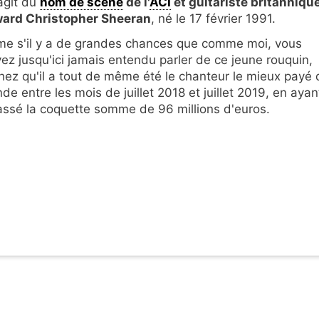
'agit du
nom de scène
de l'
ACI
et guitariste britanniqu
ard Christopher Sheeran
, né le 17 février 1991.
e s'il y a de grandes chances que comme moi, vous
yez jusqu'ici jamais entendu parler de ce jeune rouquin,
hez qu'il a tout de même été le chanteur le mieux payé 
de entre les mois de juillet 2018 et juillet 2019, en ayan
ssé la coquette somme de 96 millions d'euros.