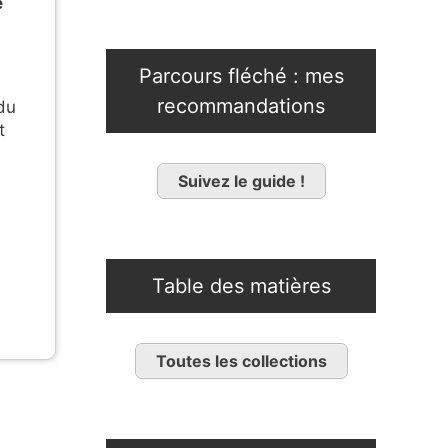
e
Parcours fléché : mes
recommandations
du
t
Suivez le guide !
Table des matières
Toutes les collections