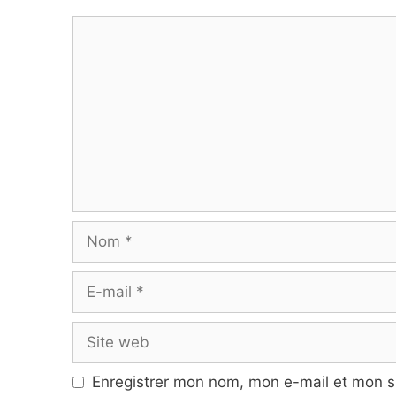
Commentaire
Nom
E-
mail
Site
web
Enregistrer mon nom, mon e-mail et mon s