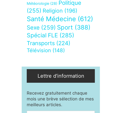
Politique
Météorologie
(28)
(255)
Religion
(196)
Santé Médecine
(612)
Sport
(388)
Sexe
(259)
Spécial FLE
(285)
Transports
(224)
Télévision
(148)
Lettre d’information
Recevez gratuitement chaque
mois une brève sélection de mes
meilleurs articles.