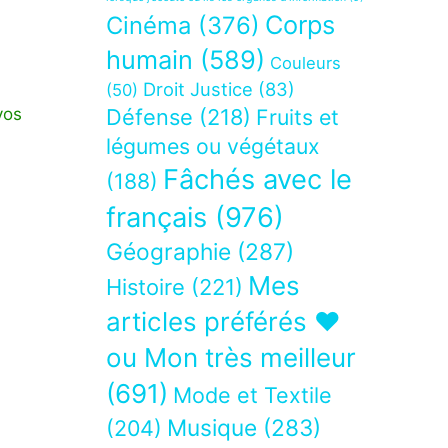
Corps
Cinéma
(376)
humain
(589)
Couleurs
Droit Justice
(83)
(50)
Défense
(218)
Fruits et
vos
légumes ou végétaux
Fâchés avec le
(188)
français
(976)
Géographie
(287)
Mes
Histoire
(221)
articles préférés ❤
ou Mon très meilleur
(691)
Mode et Textile
Musique
(283)
(204)