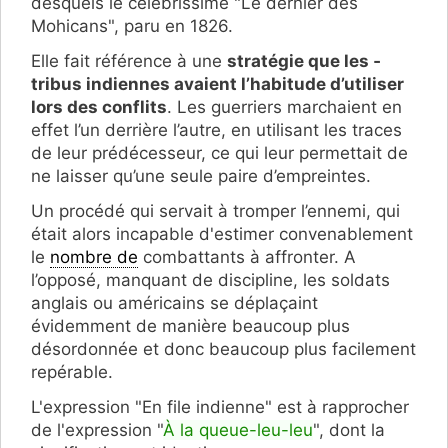
desquels le célèbrissime "Le dernier des
Mohicans", paru en 1826.
Elle fait ­référence à une
stratégie que les ­
tribus indiennes avaient l’habitude d’utiliser
lors des conflits
. Les guerriers marchaient en
effet l’un derrière l’autre, en utilisant les traces
de leur prédécesseur, ce qui leur permettait de
ne laisser qu’une seule paire d’empreintes.
Un procédé qui servait à tromper l’ennemi, qui
était alors incapable d'estimer convenablement
le
nombre de
combattants à affronter. A
l’opposé, manquant de discipline, les ­soldats
anglais ou américains se déplaçaint
évidemment de manière beaucoup plus
désordonnée et donc beaucoup plus facilement
repérable.
L'expression "En file indienne" est à rapprocher
de l'expression "
À la queue-leu-leu
", dont la