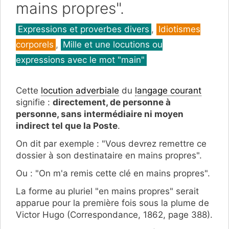
mains propres".
Catégories
Expressions et proverbes divers
,
Idiotismes
corporels
,
Mille et une locutions ou
expressions avec le mot "main"
Cette
locution adverbiale
du
langage courant
signifie :
directement, de personne à
personne, sans intermédiaire ni moyen
indirect tel que la Poste
.
On dit par exemple : "Vous devrez remettre ce
dossier à son destinataire en mains propres".
Ou : "On m'a remis cette clé en mains propres".
La forme au pluriel "en mains propres" serait
apparue pour la première fois sous la plume de
Victor Hugo (Correspondance, 1862, page 388).