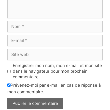
Nom
E-
mail
Site
web
Enregistrer mon nom, mon e-mail et mon site
dans le navigateur pour mon prochain
commentaire.
Prévenez-moi par e-mail en cas de réponse à
mon commentaire.