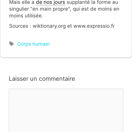
Mais elle a
de nos jours
supplanté la forme au
singulier "en main propre", qui est de moins en
moins utilisée.
Sources : wiktionary.org et www.expressio.fr
Étiquettes
Corps humain
Laisser un commentaire
Commentaire