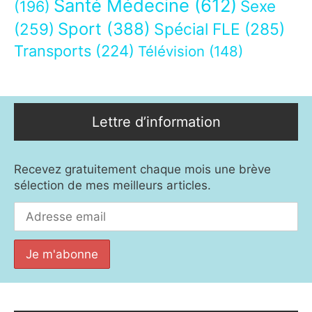
Santé Médecine
(612)
Sexe
(196)
Sport
(388)
(259)
Spécial FLE
(285)
Transports
(224)
Télévision
(148)
Lettre d’information
Recevez gratuitement chaque mois une brève
sélection de mes meilleurs articles.