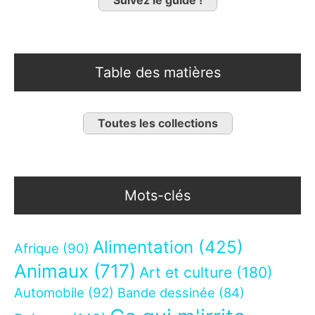
Suivez le guide !
Table des matières
Toutes les collections
Mots-clés
Alimentation
(425)
Afrique
(90)
Animaux
(717)
Art et culture
(180)
Automobile
(92)
Bande dessinée
(84)