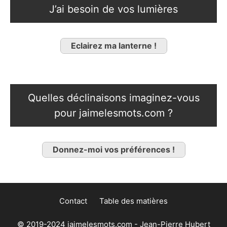
J’ai besoin de vos lumières
Eclairez ma lanterne !
Quelles déclinaisons imaginez-vous
pour jaimelesmots.com ?
Donnez-moi vos préférences !
Contact
Table des matières
© 2019-2024 jaimelesmots.com - Jean-Pierre Hubert