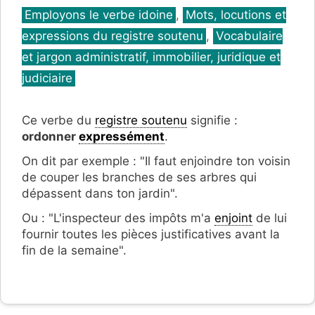
Catégories
Employons le verbe idoine
,
Mots, locutions et
expressions du registre soutenu
,
Vocabulaire
et jargon administratif, immobilier, juridique et
judiciaire
Ce verbe du
registre soutenu
signifie :
ordonner
expressément
.
On dit par exemple : "Il faut enjoindre ton voisin
de couper les branches de ses arbres qui
dépassent dans ton jardin".
Ou : "L'inspecteur des impôts m'a
enjoint
de lui
fournir toutes les pièces justificatives avant la
fin de la semaine".