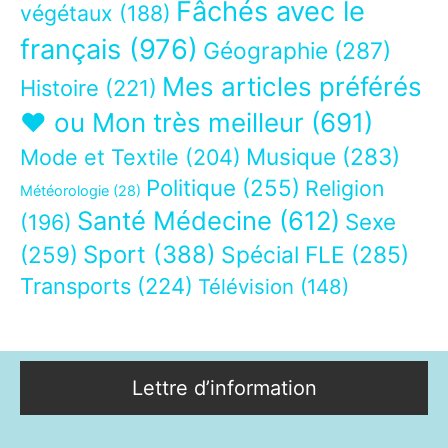
Fâchés avec le
végétaux
(188)
français
(976)
Géographie
(287)
Mes articles préférés
Histoire
(221)
❤ ou Mon très meilleur
(691)
Musique
(283)
Mode et Textile
(204)
Politique
(255)
Religion
Météorologie
(28)
Santé Médecine
(612)
Sexe
(196)
Sport
(388)
(259)
Spécial FLE
(285)
Transports
(224)
Télévision
(148)
Lettre d’information