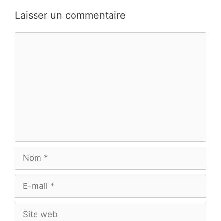
Laisser un commentaire
Commentaire
Nom
E-
mail
Site
web