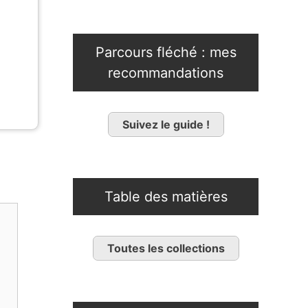
Parcours fléché : mes
recommandations
Suivez le guide !
Table des matières
Toutes les collections