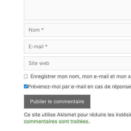
Nom
E-
mail
Site
web
Enregistrer mon nom, mon e-mail et mon s
Prévenez-moi par e-mail en cas de répons
Ce site utilise Akismet pour réduire les indés
commentaires sont traitées
.