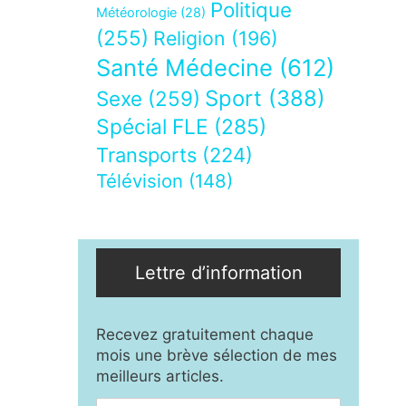
Politique
Météorologie
(28)
(255)
Religion
(196)
Santé Médecine
(612)
Sport
(388)
Sexe
(259)
Spécial FLE
(285)
Transports
(224)
Télévision
(148)
Lettre d’information
Recevez gratuitement chaque
mois une brève sélection de mes
meilleurs articles.