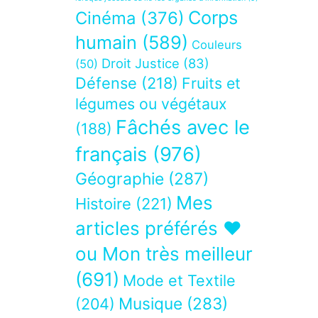
Corps
Cinéma
(376)
humain
(589)
Couleurs
Droit Justice
(83)
(50)
Défense
(218)
Fruits et
légumes ou végétaux
Fâchés avec le
(188)
français
(976)
Géographie
(287)
Mes
Histoire
(221)
articles préférés ❤
ou Mon très meilleur
(691)
Mode et Textile
Musique
(283)
(204)