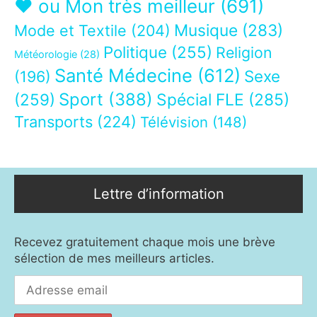
❤ ou Mon très meilleur
(691)
Musique
(283)
Mode et Textile
(204)
Politique
(255)
Religion
Météorologie
(28)
Santé Médecine
(612)
Sexe
(196)
Sport
(388)
(259)
Spécial FLE
(285)
Transports
(224)
Télévision
(148)
Lettre d’information
Recevez gratuitement chaque mois une brève
sélection de mes meilleurs articles.