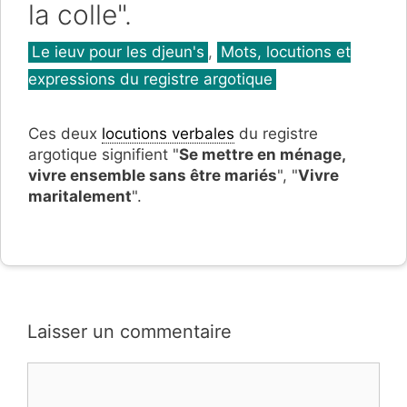
la colle".
Catégories
Le ieuv pour les djeun's
,
Mots, locutions et
expressions du registre argotique
Ces deux
locutions verbales
du registre
argotique signifient "
Se mettre en ménage,
vivre ensemble sans être mariés
", "
Vivre
maritalement
".
Laisser un commentaire
Commentaire