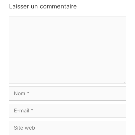
Laisser un commentaire
Commentaire
Nom
E-
mail
Site
web