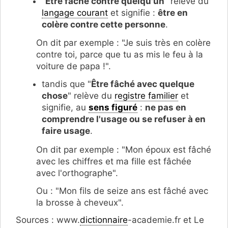
"
Être fâché contre quelqu'un
" relève du
langage courant
et signifie :
être en
colère contre cette personne
.
On dit par exemple : "Je suis très en colère
contre toi, parce que tu as mis le feu à la
voiture de papa !".
tandis que "
Être fâché avec quelque
chose
" relève du
registre familier
et
signifie, au
sens figuré
:
ne pas en
comprendre l'usage ou se refuser à en
faire usage
.
On dit par exemple : "Mon époux est fâché
avec les chiffres et ma fille est fâchée
avec l'orthographe".
Ou : "Mon fils de seize ans est fâché avec
la brosse à cheveux".
Sources : www.
dictionnaire
-academie.fr et Le