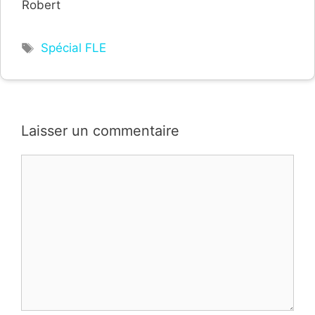
Robert
Étiquettes
Spécial FLE
Laisser un commentaire
Commentaire