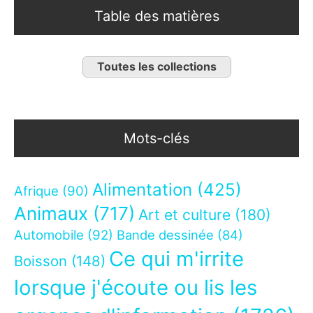
Table des matières
Toutes les collections
Mots-clés
Alimentation
(425)
Afrique
(90)
Animaux
(717)
Art et culture
(180)
Automobile
(92)
Bande dessinée
(84)
Ce qui m'irrite
Boisson
(148)
lorsque j'écoute ou lis les